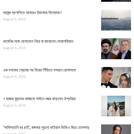
হরমুজ প্রণালিতে আবারও ট্যাংকার বিস্ফোরণ
August 6, 2026
খামেনির সঙ্গে যোগাযোগ নিয়ে যা জানালেন পেজেশকিয়ান
August 6, 2026
এক দশকের প্রেমের পর বিয়ের পিঁড়িতে বসছেন রোনালদো
August 6, 2026
৭ হাজার মুক্তায় সাজানো গাউনে নজর কাড়লেন ঐশ্বরিয়া
August 6, 2026
‘পাকিস্তানি বর চাই’, কঙ্গনার পুরনো ভাইরাল ভিডিও ঘিরে তোলপাড়
August 6, 2026