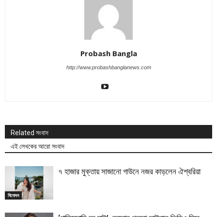
Probash Bangla
http://www.probashbanglanews.com
Related সংবাদ
এই লেখকের আরো সংবাদ
৭ হাজার মুক্তায় সাজানো গাউনে নজর কাড়লেন ঐশ্বরিয়া
বিনোদন