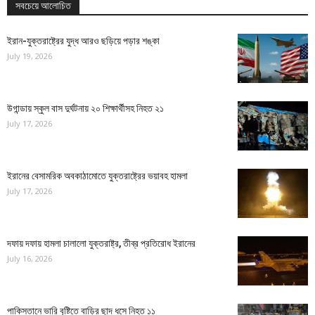
সবচেয়ে আলোচিত
ইরান-যুক্তরাষ্ট্রের যুদ্ধ আরও ছড়িয়ে পড়ার শঙ্কা
July 19, 2026
উগান্ডায় স্কুল বাস দুর্ঘটনায় ২০ শিক্ষার্থীসহ নিহত ২১
July 17, 2026
ইরানের বেসামরিক অবকাঠামোতে যুক্তরাষ্ট্রের ভয়াবহ হামলা
July 17, 2026
দফায় দফায় হামলা চালালো যুক্তরাষ্ট্র, তীব্র প্রতিরোধ ইরানের
July 16, 2026
পাকিস্তানে ভারি বৃষ্টিতে বাড়ির ছাদ ধসে নিহত ১১