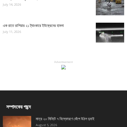
July 14, 2026
এক রাতে রাশিয়ার ২১ ট্যাংকারে ইউক্রেনের হামলা
July 11, 2026
Advertisement
সম্পাদকের পছন্দ
মাত্র ২০ মিনিটে ৭ বিস্ফোরণে কেঁপে উঠল দুবাই
August 5, 2026