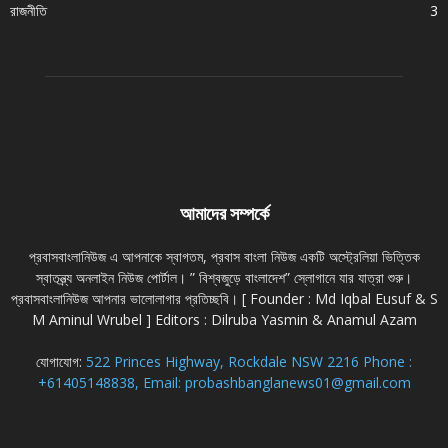
রাজনীতি
3
আমাদের সম্পর্কে
প্রবাসবাংলানিউজ এ আপনাকে স্বাগতম, প্রবাস বাংলা নিউজ একটি অস্ট্রেলিয়া ভিত্তিক
স্বাতন্ত্র্য অনলাইন নিউজ পোর্টাল। ” বিশ্বজুড়ে বাংলাদেশ” স্লোগানে যার যাত্রা শুরু।
প্রবাসবাংলানিউজ আপনার ভালোলাগার প্রতিচ্ছবি। [ Founder : Md Iqbal Eusuf & S
M Aminul Wrubel ] Editors : Dilruba Yasmin & Anamul Azam
যোগাযোগ:
522 Princes Highway, Rockdale NSW 2216 Phone :
+61405148838, Email: probashbanglanews01@gmail.com