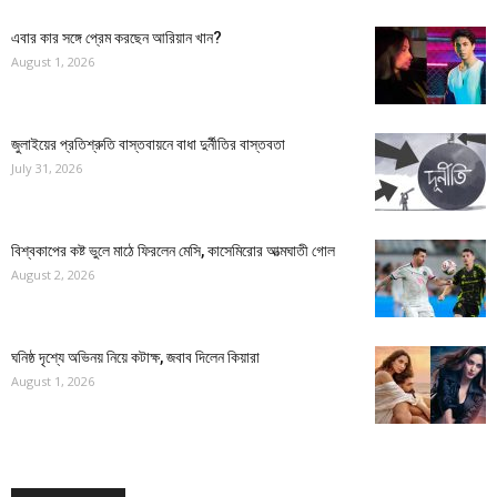
এবার কার সঙ্গে প্রেম করছেন আরিয়ান খান?
August 1, 2026
জুলাইয়ের প্রতিশ্রুতি বাস্তবায়নে বাধা দুর্নীতির বাস্তবতা
July 31, 2026
বিশ্বকাপের কষ্ট ভুলে মাঠে ফিরলেন মেসি, কাসেমিরোর আত্মঘাতী গোল
August 2, 2026
ঘনিষ্ঠ দৃশ্যে অভিনয় নিয়ে কটাক্ষ, জবাব দিলেন কিয়ারা
August 1, 2026