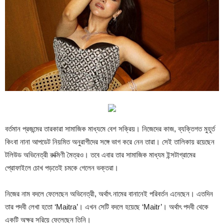
বর্তমান প্রজন্মের তারকারা সামাজিক মাধ্যমে বেশ সক্রিয়। নিজেদের কাজ, ব্যক্তিগত মুহূর্ত
কিংবা নানা আপডেট নিয়মিত অনুরাগীদের সঙ্গে ভাগ করে নেন তারা। সেই তালিকায় রয়েছেন
টলিউড অভিনেত্রী রুক্মিণী মৈত্রও। তবে এবার তার সামাজিক মাধ্যম ইন্সটাগ্রামের
প্রোফাইলে চোখ পড়তেই চমকে গেলেন ভক্তরা।
নিজের নাম বদলে ফেলেছেন অভিনেত্রী, অর্থাৎ নামের বানানেই পরিবর্তন এনেছেন। এতদিন
তার পদবী লেখা হতো ‘Maitra’। এখন সেটি বদলে হয়েছে ‘Maitr’। অর্থাৎ পদবী থেকে
একটি অক্ষর সরিয়ে ফেলেছেন তিনি।