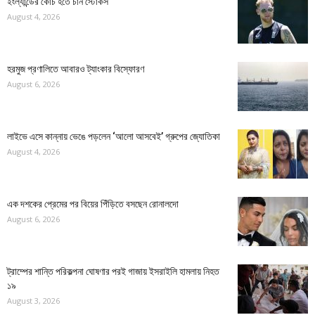
ইংল্যান্ডের কোচ হতে চান স্টোকস
August 4, 2026
হরমুজ প্রণালিতে আবারও ট্যাংকার বিস্ফোরণ
August 6, 2026
লাইভে এসে কান্নায় ভেঙে পড়লেন ‘আলো আসবেই’ গ্রুপের জ্যোতিকা
August 4, 2026
এক দশকের প্রেমের পর বিয়ের পিঁড়িতে বসছেন রোনালদো
August 6, 2026
ট্রাম্পের শান্তি পরিকল্পনা ঘোষণার পরই গাজায় ইসরাইলি হামলায় নিহত
১৯
August 3, 2026