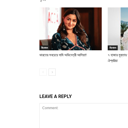
বিনোদন
বিনোদন
ভারতের সবচেয়ে দামি অভিনেত্রী আলিয়া!
৭ হাজার মুক্তা
ঐশ্বরিয়া
LEAVE A REPLY