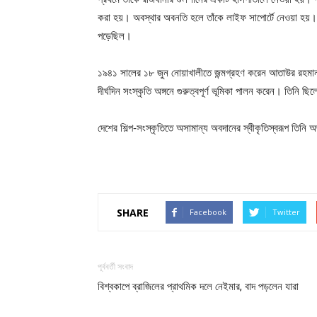
করা হয়। অবস্থার অবনতি হলে তাঁকে লাইফ সাপোর্টে নেওয়া হয়। 
পড়েছিল।
১৯৪১ সালের ১৮ জুন নোয়াখালীতে জন্মগ্রহণ করেন আতাউর রহমান।
দীর্ঘদিন সংস্কৃতি অঙ্গনে গুরুত্বপূর্ণ ভূমিকা পালন করেন। তিনি 
দেশের শিল্প-সংস্কৃতিতে অসামান্য অবদানের স্বীকৃতিস্বরূপ তিন
SHARE
Facebook
Twitter
পূর্ববর্তী সংবাদ
বিশ্বকাপে ব্রাজিলের প্রাথমিক দলে নেইমার, বাদ পড়লেন যারা