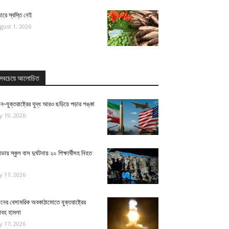
ারে স্বস্তি নেই
gust 1, 2026
সবচেয়ে আলোচিত
ন-যুক্তরাষ্ট্রের যুদ্ধ আরও ছড়িয়ে পড়ার শঙ্কা
ly 19, 2026
ন্ডায় স্কুল বাস দুর্ঘটনায় ২০ শিক্ষার্থীসহ নিহত
ly 17, 2026
নের বেসামরিক অবকাঠামোতে যুক্তরাষ্ট্রের
াবহ হামলা
ly 17, 2026