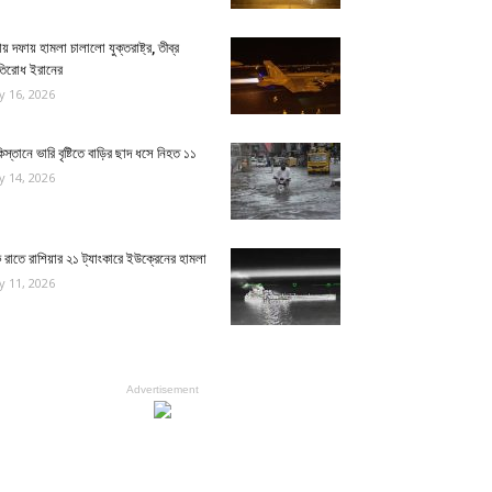
য় দফায় হামলা চালালো যুক্তরাষ্ট্র, তীব্র
রতিরোধ ইরানের
ly 16, 2026
িস্তানে ভারি বৃষ্টিতে বাড়ির ছাদ ধসে নিহত ১১
ly 14, 2026
রাতে রাশিয়ার ২১ ট্যাংকারে ইউক্রেনের হামলা
ly 11, 2026
Advertisement