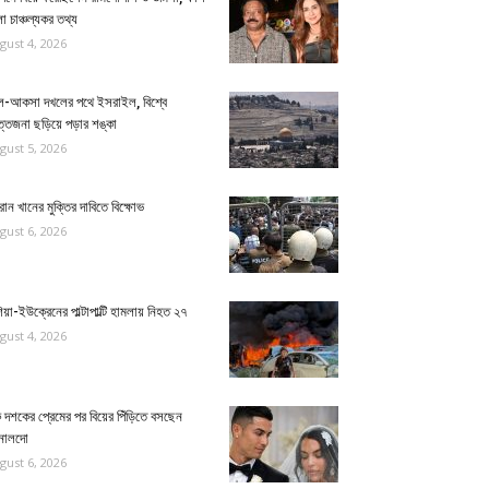
 চাঞ্চল্যকর তথ্য
gust 4, 2026
-আকসা দখলের পথে ইসরাইল, বিশ্বে
্তেজনা ছড়িয়ে পড়ার শঙ্কা
gust 5, 2026
ান খানের মুক্তির দাবিতে বিক্ষোভ
gust 6, 2026
িয়া-ইউক্রেনের পাল্টাপাল্টি হামলায় নিহত ২৭
gust 4, 2026
দশকের প্রেমের পর বিয়ের পিঁড়িতে বসছেন
নালদো
gust 6, 2026