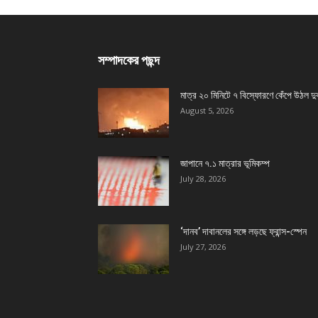
সম্পাদকের পছন্দ
মাত্র ২০ মিনিটে ৭ বিস্ফোরণে কেঁপে উঠল দু
August 5, 2026
জাপানে ৭.১ মাত্রার ভূমিকম্প
July 28, 2026
‘দানব’ দাবানলের সঙ্গে লড়ছে ফ্রান্স-স্পেন
July 27, 2026