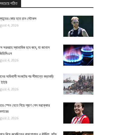
সবচেয়ে পঠিত
্যান্ডের কোচ হতে চান স্টোকস
gust 4, 2026
াস সরবরাহ স্বাভাবিক হবে কবে, যা জানাল
জিডিসিএল
gust 4, 2026
পেনের অভিবাসী সংকটের পর সীমান্তে কড়াকড়ি
য় ইইউ
gust 4, 2026
তরে স্পেন যেতে গিয়ে প্রাণ গেল মরক্কোর
বলারের
gust 2, 2026
নে বিয়ে করেছিলেন রামগোপাল ও ঊর্মিলা, ফাঁস