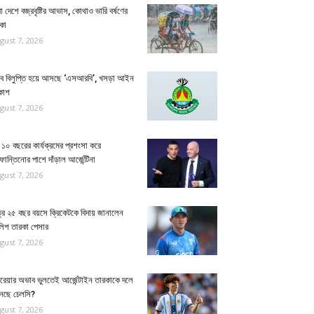
া দেশে বজ্রবৃষ্টির আভাস, কোথাও ভারি বর্ষণের
কা
gust 7, 2026
্যাব বিলুপ্তি হয়ে আসছে ‘এসআরবি’, খসড়া আইন
কাশ
gust 7, 2026
১০ বছরের কার্যক্রমের প্রশংসা করে
ান্তিনোর পাশে দাঁড়াল আর্জেন্টিনা
gust 7, 2026
্র ২৫ বছর বয়সে ক্রিকেটকে বিদায় জানালেন
লিশ তারকা পেসার
gust 7, 2026
ুরেয়ার অভাব ভুলতেই আর্জেন্টাইন তারকাকে দলে
নেছে চেলসি?
gust 7, 2026