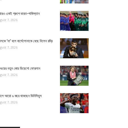
ারও একই গ্রুপে ভারত-পাকিস্তান
gust 7, 2026
়ালকে ‘না’ বলে বার্সেলোনাকে বেছে নিলেন রদ্রি
gust 7, 2026
ুগুয়ের নতুন কোচ ডিয়েগো ফোরলান
gust 7, 2026
য়ালে আরো ৬ বছর থাকছেন ভিনিসিয়ুস
gust 7, 2026