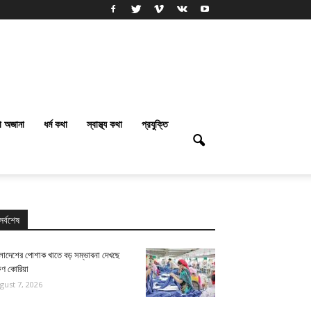
া অজানা
ধর্ম কথা
স্বাস্থ্য কথা
প্রযুক্তি
সর্বশেষ
ংলাদেশের পোশাক খাতে বড় সম্ভাবনা দেখছে
ষিণ কোরিয়া
gust 7, 2026