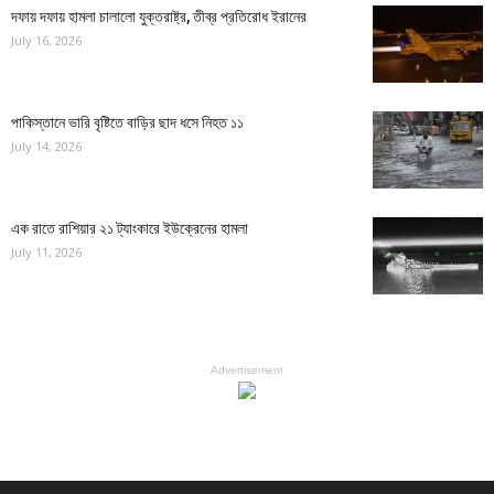
দফায় দফায় হামলা চালালো যুক্তরাষ্ট্র, তীব্র প্রতিরোধ ইরানের
July 16, 2026
পাকিস্তানে ভারি বৃষ্টিতে বাড়ির ছাদ ধসে নিহত ১১
July 14, 2026
এক রাতে রাশিয়ার ২১ ট্যাংকারে ইউক্রেনের হামলা
July 11, 2026
Advertisement