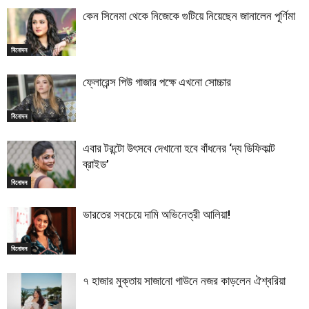
কেন সিনেমা থেকে নিজেকে গুটিয়ে নিয়েছেন জানালেন পূর্ণিমা
বিনোদন
ফ্লোরেন্স পিউ গাজার পক্ষে এখনো সোচ্চার
বিনোদন
এবার টরন্টো উৎসবে দেখানো হবে বাঁধনের ‘দ্য ডিফিকাল্ট
ব্রাইড’
বিনোদন
ভারতের সবচেয়ে দামি অভিনেত্রী আলিয়া!
বিনোদন
৭ হাজার মুক্তায় সাজানো গাউনে নজর কাড়লেন ঐশ্বরিয়া