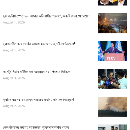
২৪ ঘণ্টায় স্পেনে ৬০ হাজার অভিবাসীর প্রবেশ, জরুরি সেনা মোতায়েন
August 1, 2026
ব্ল্যাকমেইল করে সমর্থন আদায় করতে চাচ্ছেন ইনফান্তিনো!
August 5, 2026
অস্ট্রেলিয়ার মাটিতে জয় অসম্ভব নয় : প্রধান নির্বাচক
August 3, 2026
ফ্রান্সে ৭৬ বছরের মধ্যে সবচেয়ে ভয়াবহ দাবানল নিয়ন্ত্রণে
August 2, 2026
জেল জীবনের ভয়াবহ অভিজ্ঞতা প্রকাশ সালমান খানের