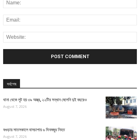
সর্বশেষ
থানা থেকে লুট হয় ৩৯ অস্ত্র, ২২টির সন্ধান মেলেনি দুই বছরেও
August 7, 2026
বগুড়ায় সাতসকালে বাসচাপায় ৬ দিনমজুর নিহত
August 7, 2026