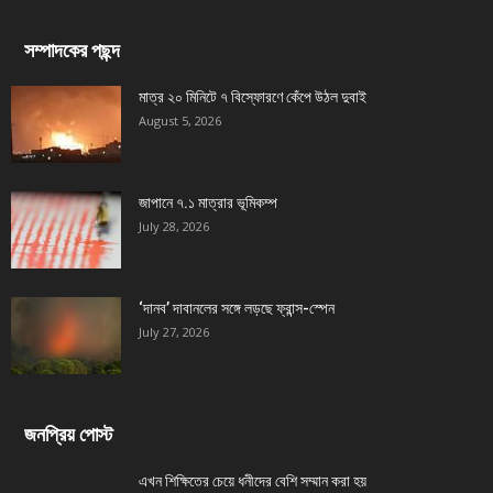
সম্পাদকের পছন্দ
মাত্র ২০ মিনিটে ৭ বিস্ফোরণে কেঁপে উঠল দুবাই
August 5, 2026
জাপানে ৭.১ মাত্রার ভূমিকম্প
July 28, 2026
‘দানব’ দাবানলের সঙ্গে লড়ছে ফ্রান্স-স্পেন
July 27, 2026
জনপ্রিয় পোস্ট
এখন শিক্ষিতের চেয়ে ধনীদের বেশি সম্মান করা হয়