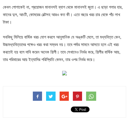
কেবল পোশাকেই না, প্রয়োজন মানানসই ব্যাগ থেকে মানানসই জুতা। এ ছাড়া গলার হার,
কানের দুল, আংটি, কোমরের বেল্টসহ আরও কত কী। এতে বছরে খরচ চার থেকে পাঁচ লাখ
টাকা।
সবকিছু মিলিয়ে বার্ষিক খরচ যোগ করলে আনুমানিক যে অঙ্কটি মেলে, তা মধ্যবিত্ত কেন,
উচ্চমধ্যবিত্তদের পক্ষেও খরচ করা সম্ভব নয়। তবে পর্দার সামনে আসতে হলে এই খরচ
করতেই হয় বলে দাবি করেন অনেক শিল্পী। তবে সেখানেও নির্ভর করে, শিল্পীর বার্ষিক আয়,
তার পরিবারের আয় ইত্যাদির পরিস্থিতি কেমন, তার ওপর নির্ভর করে।