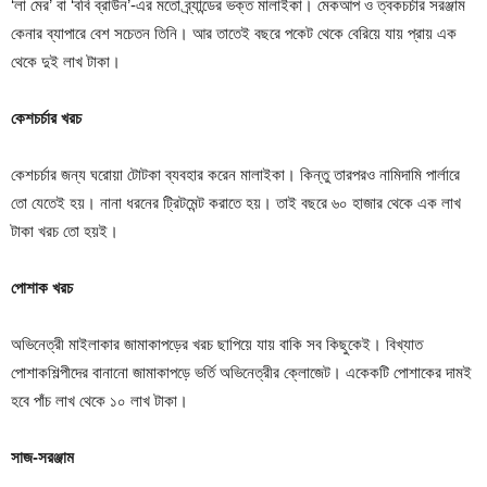
‘লা মের’ বা ‘ববি ব্রাউন’-এর মতো ব্র্যান্ডের ভক্ত মালাইকা। মেকআপ ও ত্বকচর্চার সরঞ্জাম
কেনার ব্যাপারে বেশ সচেতন তিনি। আর তাতেই বছরে পকেট থেকে বেরিয়ে যায় প্রায় এক
থেকে দুই লাখ টাকা।
কেশচর্চার খরচ
কেশচর্চার জন্য ঘরোয়া টোটকা ব্যবহার করেন মালাইকা। কিন্তু তারপরও নামিদামি পার্লারে
তো যেতেই হয়। নানা ধরনের ট্রিটমেন্ট করাতে হয়। তাই বছরে ৬০ হাজার থেকে এক লাখ
টাকা খরচ তো হয়ই।
পোশাক খরচ
অভিনেত্রী মাইলাকার জামাকাপড়ের খরচ ছাপিয়ে যায় বাকি সব কিছুকেই। বিখ্যাত
পোশাকশিল্পীদের বানানো জামাকাপড়ে ভর্তি অভিনেত্রীর ক্লোজেট। একেকটি পোশাকের দামই
হবে পাঁচ লাখ থেকে ১০ লাখ টাকা।
সাজ-সরঞ্জাম