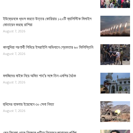
ইউক্রেনকে ধ্বংস করতে উত্তর কোরিয়ার ১২০টি ব্যালিস্টিক মিসাইল
মোতায়েন করছে রাশিয়া
August 7, 2026
কালান্দিয়া শরণার্থী শিবিরে ইসরাইলি অভিযানে গ্রেফতার ৬০ ফিলিস্তিনি
August 7, 2026
মসজিদের মাইক নিয়ে অমিত শাহ’র সঙ্গে তিন এমপির বৈঠক
August 7, 2026
হুথিদের হামলায় ইয়েমেনে ৩০ সেনা নিহত
August 7, 2026
কেন সিনেমা থেকে নিজেকে গুটিয়ে নিয়েছেন জানালেন পূর্ণিমা