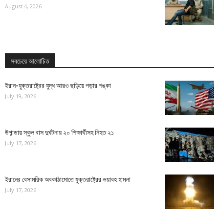
August 4, 2026
সবচেয়ে আলোচিত
ইরান-যুক্তরাষ্ট্রের যুদ্ধ আরও ছড়িয়ে পড়ার শঙ্কা
July 19, 2026
উগান্ডায় স্কুল বাস দুর্ঘটনায় ২০ শিক্ষার্থীসহ নিহত ২১
July 17, 2026
ইরানের বেসামরিক অবকাঠামোতে যুক্তরাষ্ট্রের ভয়াবহ হামলা
July 17, 2026