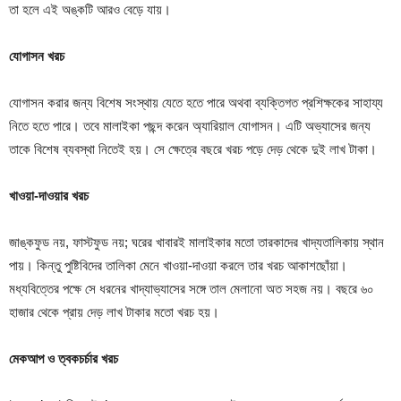
তা হলে এই অঙ্কটি আরও বেড়ে যায়।
যোগাসন খরচ
যোগাসন করার জন্য বিশেষ সংস্থায় যেতে হতে পারে অথবা ব্যক্তিগত প্রশিক্ষকের সাহায্য
নিতে হতে পারে। তবে মালাইকা পছন্দ করেন অ্যারিয়াল যোগাসন। এটি অভ্যাসের জন্য
তাকে বিশেষ ব্যবস্থা নিতেই হয়। সে ক্ষেত্রে বছরে খরচ পড়ে দেড় থেকে দুই লাখ টাকা।
খাওয়া-দাওয়ার খরচ
জাঙ্কফুড নয়, ফাস্টফুড নয়; ঘরের খাবারই মালাইকার মতো তারকাদের খাদ্যতালিকায় স্থান
পায়। কিন্তু পুষ্টিবিদের তালিকা মেনে খাওয়া-দাওয়া করলে তার খরচ আকাশছোঁয়া।
মধ্যবিত্তের পক্ষে সে ধরনের খাদ্যাভ্যাসের সঙ্গে তাল মেলানো অত সহজ নয়। বছরে ৬০
হাজার থেকে প্রায় দেড় লাখ টাকার মতো খরচ হয়।
মেকআপ ও ত্বকচর্চার খরচ