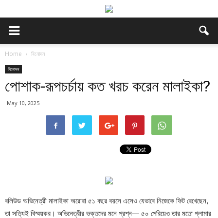
Home
বিনোদন
বিনোদন
পোশাক-রূপচর্চায় কত খরচ করেন মালাইকা?
May 10, 2025
বলিউড অভিনেত্রী মালাইকা অরোরা ৫১ বছর বয়সে এসেও যেভাবে নিজেকে ফিট রেখেছেন,
তা সত্যিই বিস্ময়কর। অভিনেত্রীর ভক্তদের মনে প্রশ্ন— ৫০ পেরিয়েও তার মতো গ্লামার