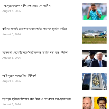
‘সান্তোসে থাকব নাকি খেলা ছেড়ে দেব জানি না
August 4, 2026
কর্মীদের ধর্মঘটে কানাডার ওয়েস্টজেটের শত শত ফ্লাইট বাতিল
August 3, 2026
হরমুজ না খুললে ইরানকে ‘কঠোরভাবে আঘাত’ করা হবে : ট্রাম্প
August 5, 2026
পাকিস্তানে আলজাজিরা নিষিদ্ধ!
August 4, 2026
স্বপ্নের হলিউড সিনেমায় বাবা বিজয় ও স্টেথামকে চান ছেলে সঞ্জয়
August 2, 2026