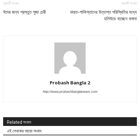
পূর্ববর্তী সংবাদ
পরবর্তী সংবাদ
ঈদের জন্য প্রস্তুত পূজা চেরী
ভারত-পাকিস্তানের উত্তপ্ত পরিস্থিতির মধ্যে
হলিউডে যাচ্ছেন কঙ্গনা
Probash Bangla 2
http://www.probashbanglanews.com
Related সংবাদ
এই লেখকের আরো সংবাদ