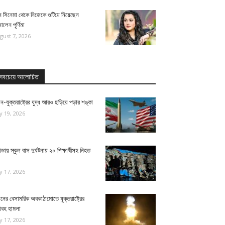
 সিনেমা থেকে নিজেকে গুটিয়ে নিয়েছেন
ালেন পূর্ণিমা
gust 7, 2026
সবচেয়ে আলোচিত
ন-যুক্তরাষ্ট্রের যুদ্ধ আরও ছড়িয়ে পড়ার শঙ্কা
ly 19, 2026
ন্ডায় স্কুল বাস দুর্ঘটনায় ২০ শিক্ষার্থীসহ নিহত
ly 17, 2026
নের বেসামরিক অবকাঠামোতে যুক্তরাষ্ট্রের
াবহ হামলা
ly 17, 2026