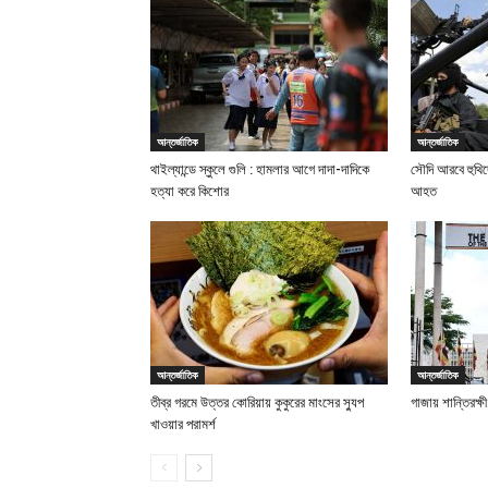
আন্তর্জাতিক
আন্তর্জাতিক
থাইল্যান্ডে স্কুলে গুলি : হামলার আগে দাদা-দাদিকে
সৌদি আরবে হুথিদ
হত্যা করে কিশোর
আহত
আন্তর্জাতিক
আন্তর্জাতিক
তীব্র গরমে উত্তর কোরিয়ায় কুকুরের মাংসের স্যুপ
গাজায় শান্তিরক্ষ
খাওয়ার পরামর্শ