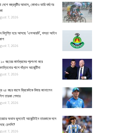
া দেশে বজ্রবৃষ্টির আভাস, কোথাও ভারি বর্ষণের
কা
gust 7, 2026
্যাব বিলুপ্তি হয়ে আসছে ‘এসআরবি’, খসড়া আইন
কাশ
gust 7, 2026
১০ বছরের কার্যক্রমের প্রশংসা করে
ান্তিনোর পাশে দাঁড়াল আর্জেন্টিনা
gust 7, 2026
্র ২৫ বছর বয়সে ক্রিকেটকে বিদায় জানালেন
লিশ তারকা পেসার
gust 7, 2026
ুরেয়ার অভাব ভুলতেই আর্জেন্টাইন তারকাকে দলে
নেছে চেলসি?
gust 7, 2026