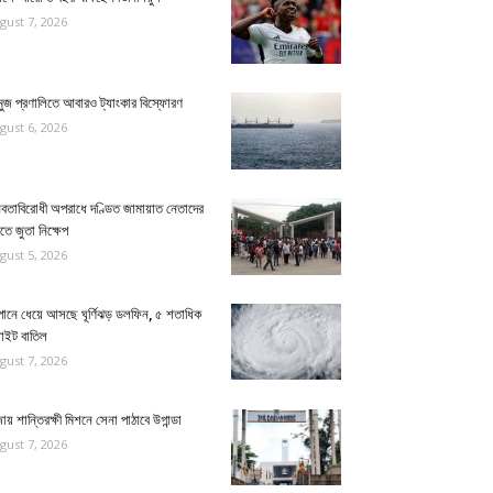
gust 7, 2026
ুজ প্রণালিতে আবারও ট্যাংকার বিস্ফোরণ
gust 6, 2026
নবতাবিরোধী অপরাধে দণ্ডিত জামায়াত নেতাদের
তে জুতা নিক্ষেপ
gust 5, 2026
পানে ধেয়ে আসছে ঘূর্ণিঝড় ডলফিন, ৫ শতাধিক
লাইট বাতিল
gust 7, 2026
ায় শান্তিরক্ষী মিশনে সেনা পাঠাবে উগান্ডা
gust 7, 2026