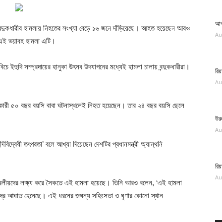
আব
 বন্দুকধারীর হামলায় নিহতের সংখ্যা বেড়ে ১৬ জনে দাঁড়িয়েছে। আহত হয়েছেন আরও
Au
 এই ভয়াবহ হামলা এটি।
বিচে ইহুদি সম্প্রদায়ের হানুকা উৎসব উদযাপনের মধ্যেই হামলা চালায় বন্দুকধারীরা।
রিয
Au
াকারী ৫০ বছর বয়সি বাবা ঘটনাস্থলেই নিহত হয়েছেন। তার ২৪ বছর বয়সি ছেলে
উর
Au
বিদ্বেষী তৎপরতা’ বলে আখ্যা দিয়েছেন দেশটির প্রধানমন্ত্রী অ্যান্থনি
রি
Au
্রেলীয়দের লক্ষ্য করে সৈকতে এই হামলা হয়েছে। তিনি আরও বলেন, ‘এই হামলা
কেন্দ্রে আঘাত হেনেছে। এই ধরনের জঘন্য সহিংসতা ও ঘৃণার কোনো স্থান