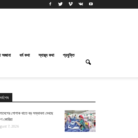
া অজানা
ধর্ম কথা
স্বাস্থ্য কথা
প্রযুক্তি
সর্বশেষ
ংলাদেশের পোশাক খাতে বড় সম্ভাবনা দেখছে
ষিণ কোরিয়া
gust 7, 2026