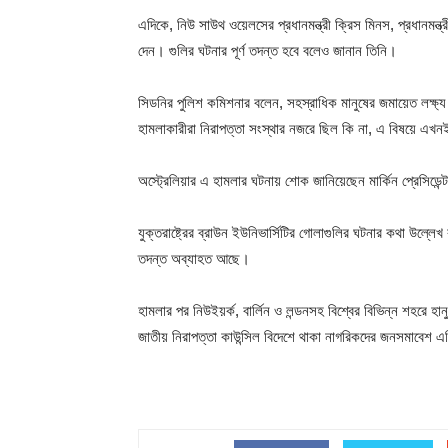
এদিকে, নিউ সাউথ ওয়েলসের প্রধানমন্ত্রী ক্রিস মিনস, প্রধানমন
দেন। গুলির ঘটনার পূর্ণ তদন্ত হবে বলেও জানান তিনি।
সিডনির পুলিশ কমিশনার বলেন, সহস্রাধিক মানুষের জমায়েত লক্ষ্য কর
হামলাকারীরা নিরাপত্তা সংস্থার নজরে ছিল কি না, এ বিষয়ে এখ
অস্ট্রেলিয়ার এ হামলার ঘটনায় শোক জানিয়েছেন মার্কিন প্রেসিডেন
যুক্তরাষ্ট্রের ব্রাউন ইউনিভার্সিটির গোলাগুলির ঘটনার কথা উল্লেখ 
তদন্ত অব্যাহত আছে।
হামলার পর নিউইয়র্ক, বার্লিন ও লন্ডনসহ বিশ্বের বিভিন্ন শহরে 
জাতীয় নিরাপত্তা কাউন্সিল বিদেশে থাকা নাগরিকদের জনসমাবেশ এড