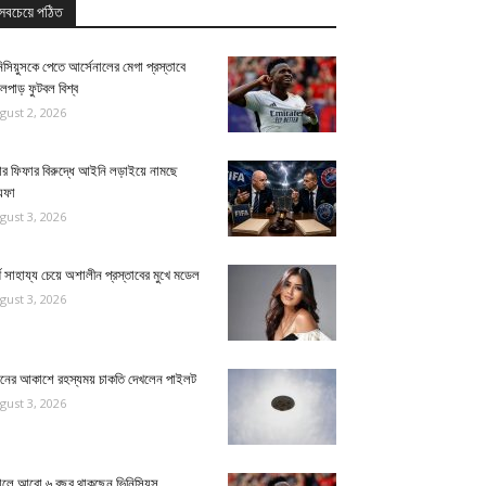
সবচেয়ে পঠিত
িসিয়ুসকে পেতে আর্সেনালের মেগা প্রস্তাবে
লপাড় ফুটবল বিশ্ব
gust 2, 2026
ার ফিফার বিরুদ্ধে আইনি লড়াইয়ে নামছে
েফা
gust 3, 2026
থ সাহায্য চেয়ে অশালীন প্রস্তাবের মুখে মডেল
gust 3, 2026
্ডনের আকাশে রহস্যময় চাকতি দেখলেন পাইলট
gust 3, 2026
য়ালে আরো ৬ বছর থাকছেন ভিনিসিয়ুস