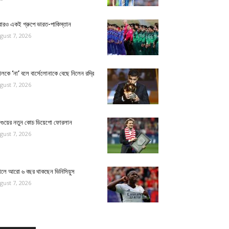
ারও একই গ্রুপে ভারত-পাকিস্তান
gust 7, 2026
়ালকে ‘না’ বলে বার্সেলোনাকে বেছে নিলেন রদ্রি
gust 7, 2026
ুগুয়ের নতুন কোচ ডিয়েগো ফোরলান
gust 7, 2026
য়ালে আরো ৬ বছর থাকছেন ভিনিসিয়ুস
gust 7, 2026