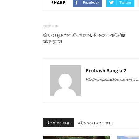
SHARE
Facebook
Twitter
পূর্ববর্তী সংবাদ
হঠাৎ ঘরে ঢুকে পড়ল ষাঁড় ও ঘোড়া, কী করলেন অস্ট্রেলীয়
আইনপ্রণেতা
Probash Bangla 2
http://www.probashbanglanews.co
Related সংবাদ
এই লেখকের আরো সংবাদ