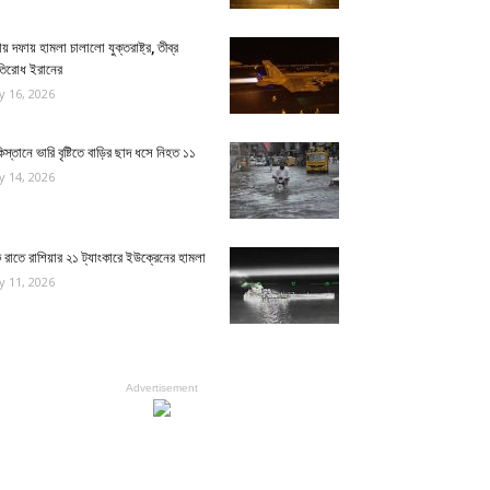
য় দফায় হামলা চালালো যুক্তরাষ্ট্র, তীব্র
রতিরোধ ইরানের
ly 16, 2026
িস্তানে ভারি বৃষ্টিতে বাড়ির ছাদ ধসে নিহত ১১
ly 14, 2026
রাতে রাশিয়ার ২১ ট্যাংকারে ইউক্রেনের হামলা
ly 11, 2026
Advertisement