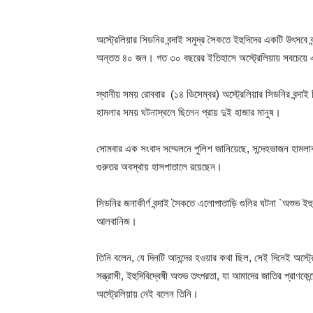
অস্ট্রেলিয়ার সিডনির বন্দাই সমুদ্র সৈকতে ইহুদিদের একটি উৎসবে
অন্তত ৪০ জন। গত ৩০ বছরের ইতিহাসে অস্ট্রেলিয়ায় সবচেয়ে
স্থানীয় সময় রোববার (১৪ ডিসেম্বর) অস্ট্রেলিয়ার সিডনির বন্দাই 
হামলার সময় ঘটনাস্থলে ছিলেন প্রায় দুই হাজার মানুষ।
সোমবার এক সংবাদ সম্মেলনে পুলিশ জানিয়েছে, সন্দেহভাজন হামল
গুরুতর অবস্থায় হাসপাতালে রয়েছেন।
সিডনির জনাকীর্ণ বন্দাই সৈকতে এলোপাতাড়ি গুলির ঘটনা `অশুভ ইহুদি
আলবানিজ।
তিনি বলেন, যে দিনটি আনন্দের হওয়ার কথা ছিল, সেই দিনেই অস্ট
সন্ত্রাসী, ইহুদিবিদ্বেষী অশুভ তৎপরতা, যা আমাদের জাতির প্রাণ
অস্ট্রেলিয়ায় নেই বলেন তিনি।