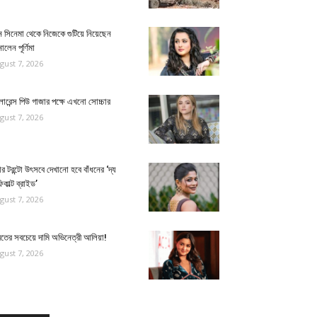
 সিনেমা থেকে নিজেকে গুটিয়ে নিয়েছেন
ালেন পূর্ণিমা
gust 7, 2026
োরেন্স পিউ গাজার পক্ষে এখনো সোচ্চার
gust 7, 2026
র টরন্টো উৎসবে দেখানো হবে বাঁধনের ‘দ্য
িকাল্ট ব্রাইড’
gust 7, 2026
রতের সবচেয়ে দামি অভিনেত্রী আলিয়া!
gust 7, 2026