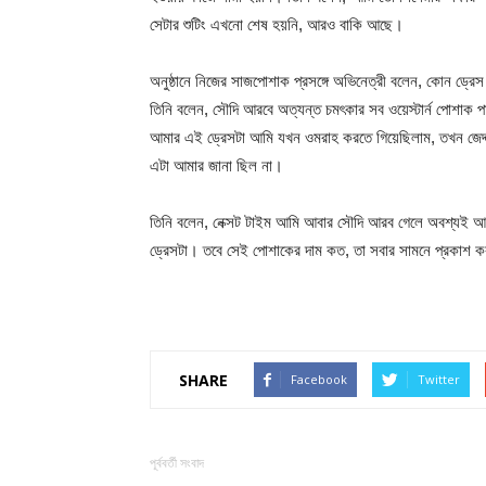
সেটার শুটিং এখনো শেষ হয়নি, আরও বাকি আছে।
অনুষ্ঠানে নিজের সাজপোশাক প্রসঙ্গে অভিনেত্রী বলেন, কোন ড্রে
তিনি বলেন, সৌদি আরবে অত্যন্ত চমৎকার সব ওয়েস্টার্ন পোশাক 
আমার এই ড্রেসটা আমি যখন ওমরাহ করতে গিয়েছিলাম, তখন জেদ্দা থে
এটা আমার জানা ছিল না।
তিনি বলেন, নেক্সট টাইম আমি আবার সৌদি আরব গেলে অবশ্যই আর
ড্রেসটা। তবে সেই পোশাকের দাম কত, তা সবার সামনে প্রকাশ কর
SHARE
Facebook
Twitter
পূর্ববর্তী সংবাদ