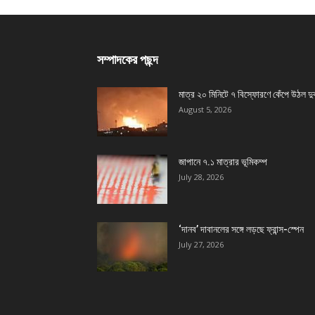
সম্পাদকের পছন্দ
মাত্র ২০ মিনিটে ৭ বিস্ফোরণে কেঁপে উঠল দু
August 5, 2026
জাপানে ৭.১ মাত্রার ভূমিকম্প
July 28, 2026
‘দানব’ দাবানলের সঙ্গে লড়ছে ফ্রান্স-স্পেন
July 27, 2026