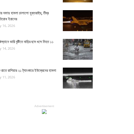
য় দফায় হামলা চালালো যুক্তরাষ্ট্র, তীব্র
রতিরোধ ইরানের
ly 16, 2026
িস্তানে ভারি বৃষ্টিতে বাড়ির ছাদ ধসে নিহত ১১
ly 14, 2026
রাতে রাশিয়ার ২১ ট্যাংকারে ইউক্রেনের হামলা
ly 11, 2026
Advertisement