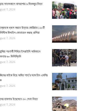
ুড়ায় সাতসকালে বাসচাপায় ৬ দিনমজুর নিহত
gust 7, 2026
ক্রেনকে ধ্বংস করতে উত্তর কোরিয়ার ১২০টি
ালিস্টিক মিসাইল মোতায়েন করছে রাশিয়া
gust 7, 2026
ান্দিয়া শরণার্থী শিবিরে ইসরাইলি অভিযানে
েফতার ৬০ ফিলিস্তিনি
gust 7, 2026
জিদের মাইক নিয়ে অমিত শাহ’র সঙ্গে তিন এমপির
ঠক
gust 7, 2026
িদের হামলায় ইয়েমেনে ৩০ সেনা নিহত
gust 7, 2026