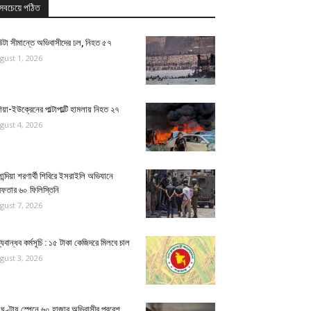
সবচেয়ে পঠিত
উটা সীমান্তে অভিবাসীদের ঢল, নিহত ৫৭
gust 1, 2026
িয়া-ইউক্রেনের পাল্টাপাল্টি হামলায় নিহত ২৭
gust 4, 2026
ান্দিয়া শরণার্থী শিবিরে ইসরাইলি অভিযানে
েফতার ৬০ ফিলিস্তিনি
gust 7, 2026
্যবান্ধব কর্মসূচি : ১৫ টাকা কেজিদরে মিলবে চাল
gust 3, 2026
ঘণ্টায় স্পেনে ৬০ হাজার অভিবাসীর প্রবেশ,