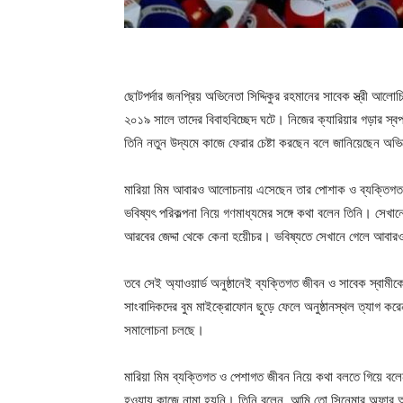
ছোটপর্দার জনপ্রিয় অভিনেতা সিদ্দিকুর রহমানের সাবেক স্ত্রী আ
২০১৯ সালে তাদের বিবাহবিচ্ছেদ ঘটে। নিজের ক্যারিয়ার গড়ার স্
তিনি নতুন উদ্যমে কাজে ফেরার চেষ্টা করছেন বলে জানিয়েছেন অভ
মারিয়া মিম আবারও আলোচনায় এসেছেন তার পোশাক ও ব্যক্তিগত জীব
ভবিষ্যৎ পরিকল্পনা নিয়ে গণমাধ্যমের সঙ্গে কথা বলেন তিনি। সেখা
আরবের জেদ্দা থেকে কেনা হয়েীচর। ভবিষ্যতে সেখানে গেলে আবার
তবে সেই অ্যাওয়ার্ড অনুষ্ঠানেই ব্যক্তিগত জীবন ও সাবেক স্বামীক
সাংবাদিকদের বুম মাইক্রোফোন ছুড়ে ফেলে অনুষ্ঠানস্থল ত্যাগ ক
সমালোচনা চলছে।
মারিয়া মিম ব্যক্তিগত ও পেশাগত জীবন নিয়ে কথা বলতে গিয়ে বলেন
হওয়ায় কাজে নামা হয়নি। তিনি বলেন, আমি তো সিনেমার অফার