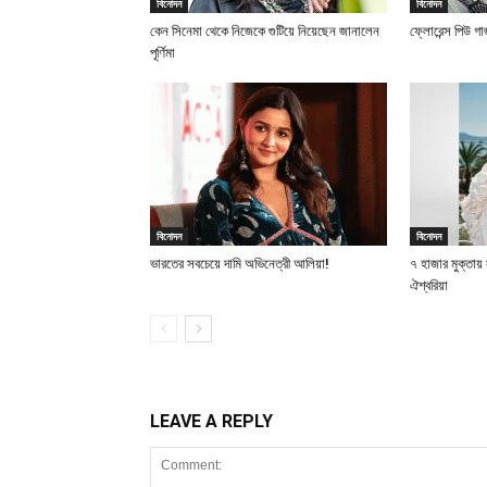
বিনোদন
বিনোদন
কেন সিনেমা থেকে নিজেকে গুটিয়ে নিয়েছেন জানালেন
ফ্লোরেন্স পিউ গ
পূর্ণিমা
বিনোদন
বিনোদন
ভারতের সবচেয়ে দামি অভিনেত্রী আলিয়া!
৭ হাজার মুক্তা
ঐশ্বরিয়া
LEAVE A REPLY