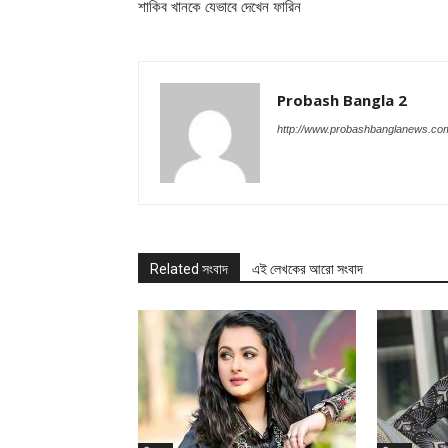
শাকিব খানকে যেভাবে দেখেন ফারিন
Probash Bangla 2
http://www.probashbanglanews.co
Related সংবাদ
এই লেখকের আরো সংবাদ