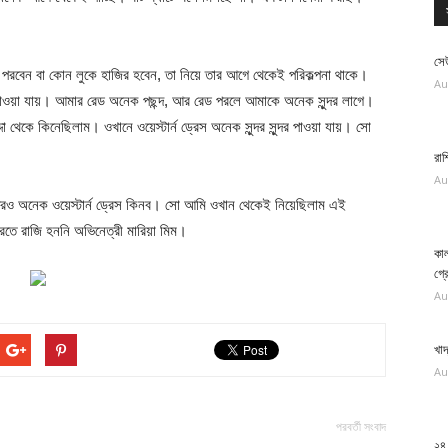
সে
স পরবেন বা কোন লুকে হাজির হবেন, তা নিয়ে তার আগে থেকেই পরিকল্পনা থাকে।
Au
পাওয়া যায়। আমার রেড অনেক পছন্দ, আর রেড পরলে আমাকে অনেক সুন্দর লাগে।
কে কিনেছিলাম। ওখানে ওয়েস্টার্ন ড্রেস অনেক সুন্দর সুন্দর পাওয়া যায়। সো
রাশ
Au
ও অনেক ওয়েস্টার্ন ড্রেস কিনব। সো আমি ওখান থেকেই নিয়েছিলাম এই
তে রাজি হননি অভিনেত্রী মারিয়া মিম।
কাল
গ্র
Au
খাদ
Au
পরবর্তী সংবাদ
২৪ 