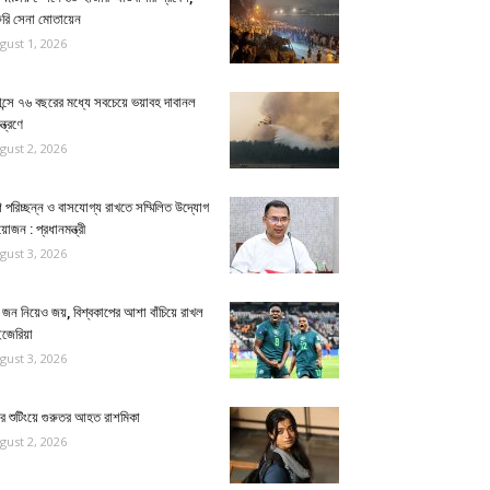
ুরি সেনা মোতায়েন
gust 1, 2026
ান্সে ৭৬ বছরের মধ্যে সবচেয়ে ভয়াবহ দাবানল
্ত্রণে
gust 2, 2026
 পরিচ্ছন্ন ও বাসযোগ্য রাখতে সম্মিলিত উদ্যোগ
য়োজন : প্রধানমন্ত্রী
gust 3, 2026
জন নিয়েও জয়, বিশ্বকাপের আশা বাঁচিয়ে রাখল
ইজেরিয়া
gust 3, 2026
র শুটিংয়ে গুরুতর আহত রাশমিকা
gust 2, 2026