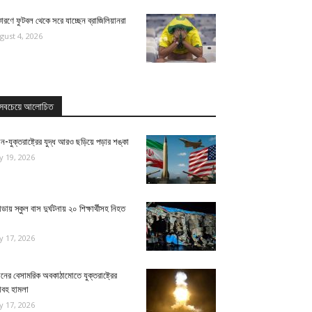
ারণে ফুটবল থেকে সরে যাচ্ছেন ব্রাজিলিয়ানরা
gust 4, 2026
সবচেয়ে আলোচিত
ন-যুক্তরাষ্ট্রের যুদ্ধ আরও ছড়িয়ে পড়ার শঙ্কা
ly 19, 2026
ন্ডায় স্কুল বাস দুর্ঘটনায় ২০ শিক্ষার্থীসহ নিহত
ly 17, 2026
নের বেসামরিক অবকাঠামোতে যুক্তরাষ্ট্রের
াবহ হামলা
ly 17, 2026