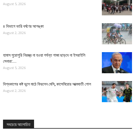
August 5, 2026
৪ বিভাগে ভারি বর্ষণের আশঙ্কা
August 2, 2026
হামাস পুরোপুরি নিরস্ত্র না হওয়া পর্যন্ত গাজা ছাড়বে না ইসরাইলি
সেনারা:...
August 5, 2026
বিশ্বকাপের কষ্ট ভুলে মাঠে ফিরলেন মেসি, কাসেমিরোর আত্মঘাতী গোল
August 2, 2026
সবচেয়ে আলোচিত