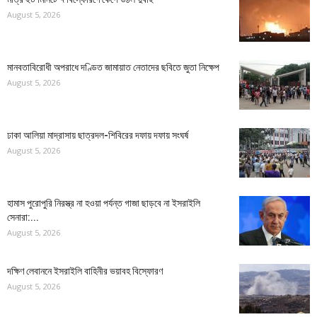
August 5, 2026
মানবতাবিরোধী অপরাধে দণ্ডিত জামায়াত নেতাদের ছবিতে জুতা নিক্ষেপ
August 5, 2026
ঢাকা আলিয়া মাদ্রাসায় ছাত্রদল-শিবিরের দফায় দফায় সংঘর্ষ
August 5, 2026
হামাস পুরোপুরি নিরস্ত্র না হওয়া পর্যন্ত গাজা ছাড়বে না ইসরাইলি
সেনারা:...
August 5, 2026
দক্ষিণ লেবাননে ইসরাইলি বাহিনীর ভয়াবহ বিস্ফোরণ
August 5, 2026