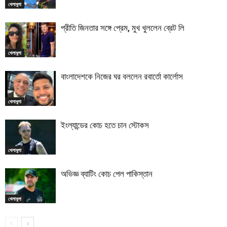
খেলাধুলা
প্রীতি জিনতার সঙ্গে প্রেম, মুখ খুললেন ব্রেট লি
খেলাধুলা
বাংলাদেশকে নিজের ঘর বললেন রবার্তো কার্লোস
খেলাধুলা
ইংল্যান্ডের কোচ হতে চান স্টোকস
খেলাধুলা
অভিজ্ঞ ব্যাটিং কোচ পেল পাকিস্তান
খেলাধুলা