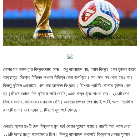
দেশের সব গণমাধ্যম বিশ্বকাপময় আজ। শুধু বাংলাদেশ নয়, গোটা বিশ্বই এখন ফুটবল জ্বরে
আক্রান্ত।বিশ্বের বিভিন্ন অঞ্চলে বিভিন্ন খেলা জনপ্রিয়। সব দেশে সব খেলা হয়ও না।
কিন্তু ফুটবল একমাত্র খেলা যার আবেদন বিশ্বময়। বিশ্বের প্রতিটি কোনায় ফুটবল খেলা
হয়।জীবনে কোনো দিন ফুটবলে লাথি দেয়নি, এমন মানুষ খুঁজে পাওয়া ভার। ২১১টি দেশ
ফিফার সদস্য, জাতিসংঘের চেয়েও বেশি। এবারের বিশ্বকাপের বাছাই পর্বেই অংশ নিয়েছিল
২০৬টি দেশ। যার মধ্যে ৪৮টি দেশ মূল পর্বে খেলছে।
এবারই প্রথম ৪৮টি দেশ বিশ্বকাপ মূল পর্বে খেলার সুযোগ পাচ্ছে। বাছাই পর্বে অংশ নেয়া
২০৬টি দলের মধ্যে বাংলাদেশও ছিল। কিন্তু বাংলাদেশ কখনোই বিশ্বকাপ খেলার সুযোগ