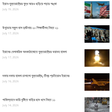
ইরান-যুক্তরাষ্ট্রের যুদ্ধ আরও ছড়িয়ে পড়ার শঙ্কা
July 19, 2026
উগান্ডায় স্কুল বাস দুর্ঘটনায় ২০ শিক্ষার্থীসহ নিহত ২১
July 17, 2026
ইরানের বেসামরিক অবকাঠামোতে যুক্তরাষ্ট্রের ভয়াবহ হামলা
July 17, 2026
দফায় দফায় হামলা চালালো যুক্তরাষ্ট্র, তীব্র প্রতিরোধ ইরানের
July 16, 2026
পাকিস্তানে ভারি বৃষ্টিতে বাড়ির ছাদ ধসে নিহত ১১
July 14, 2026