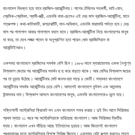
বাংলাদেশ বিভক্ত হয়ে যাবে ব্রাজিল-আজেন্টিনায়। পাশের টেবিলের সহকর্মী, ভাই-বোন,
প্রেমিক-প্রেমিকা, স্বামী-স্ত্রী, এমনকি বাবা-ছেলেও এই দেড় মাস ব্রাজিল-আর্জেন্টিনা, মানে
শত্রুপক্ষ। কথা-কাটাকাটি, ঝগড়াঝাাঁটি, মান-অভিমান, এমনকি মারামারি পর্যন্ত হবে। দেড়
মাস পর গালাগাল আবার গালাগালে বদলে যাবে। ব্রাজিল-আর্জেন্টিনা নিয়ে বাংলাদেশের মানুষ
যা করে, তা দেখে লজ্জা পাবেন বা অনুপ্রাণিত হতে পারেন খোদ ব্রাজিলিয়ান বা
আর্জেন্টাইনরাও।
একসময় বাংলাদেশে ব্রাজিলের সমর্থক বেশি ছিল। ১৯৮৬ সালে ম্যারাডোনার একক নৈপুণ্যে
বিশ্বকাপ জেতার পর আর্জেন্টিনার সমর্থন হু হু করে বাড়তে থাকে। আর মেসির বিশ্বকাপ জয়ের
পর তা চূড়ায় উঠেছে। আর্জেন্টিনার মোট জনসংখ্যা সাড়ে ৪ কোটি। সম্ভবত বাংলাদেশে
আর্জেন্টিনার সমর্থক আর্জেন্টিনার চেয়ে বেশি। আসলেই বাংলাদেশে ফুটবল এক আনন্দময়
উন্মাদনার নাম। বিশ্বকাপ আসলে বাংলাদেশের মানুষ, এমনকি বাংলাদেশকেও ভুলে যায়।
শক্তিশালী অস্ট্রেলিয়া ক্রিকেট দল এখন বাংলাদেশ সফর করছে। দুই দিন আগে সিরিজের
প্রথম ম্যাচে ২১ বছর পর অস্ট্রেলিয়াকে হারিয়েছে বাংলাদেশ। আজ সিরিজের দ্বিতীয়
ম্যাচ। বাংলাদেশ এখন দাঁড়িয়ে আছে ইতিহাসের দুয়ারে। আজ জিতলেই বাংলাদেশ
প্রথমবারের মতো অস্ট্রেলিয়ার বিপক্ষে সিরিজ জিতবে। একসময় যেটা কল্পনা করতেও সাহস