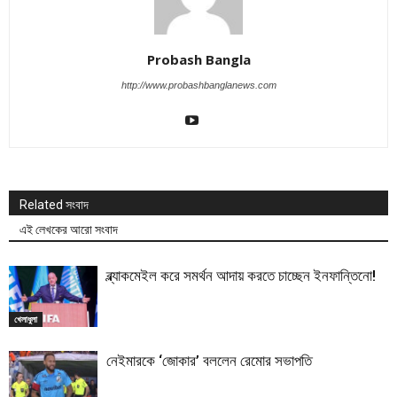
Probash Bangla
http://www.probashbanglanews.com
Related সংবাদ
এই লেখকের আরো সংবাদ
ব্ল্যাকমেইল করে সমর্থন আদায় করতে চাচ্ছেন ইনফান্তিনো!
খেলাধুলা
নেইমারকে ‘জোকার’ বললেন রেমোর সভাপতি