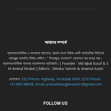
আমাদের সম্পর্কে
প্রবাসবাংলানিউজ এ আপনাকে স্বাগতম, প্রবাস বাংলা নিউজ একটি অস্ট্রেলিয়া ভিত্তিক
স্বাতন্ত্র্য অনলাইন নিউজ পোর্টাল। ” বিশ্বজুড়ে বাংলাদেশ” স্লোগানে যার যাত্রা শুরু।
প্রবাসবাংলানিউজ আপনার ভালোলাগার প্রতিচ্ছবি। [ Founder : Md Iqbal Eusuf & S
M Aminul Wrubel ] Editors : Dilruba Yasmin & Anamul Azam
যোগাযোগ:
522 Princes Highway, Rockdale NSW 2216 Phone :
+61405148838, Email: probashbanglanews01@gmail.com
FOLLOW US