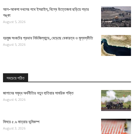
আল-আকসা দখলের পথে ইসরাইল, বিশ্বে উত্তেজনা ছড়িয়ে পড়ার
শঙ্কা
August 5, 2026
হরমুজ সংকটের প্রভাব নিউজিল্যান্ডে, বেড়েছে বেকারত্ব ও মূল্যস্ফীতি
August 5, 2026
সবচেয়ে পঠিত
জাপানের সমৃদ্ধ অর্থনীতির নতুন হাতিয়ার সামরিক শক্তি
August 4, 2026
মিসরে ৫.৬ মাত্রার ভূমিকম্প
August 3, 2026