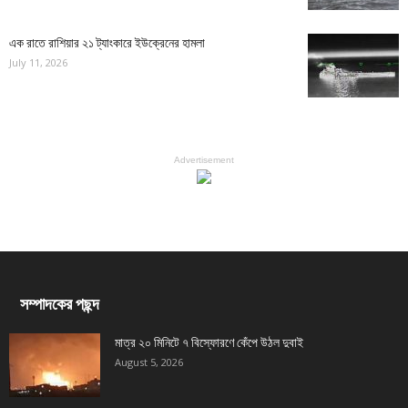
এক রাতে রাশিয়ার ২১ ট্যাংকারে ইউক্রেনের হামলা
July 11, 2026
Advertisement
সম্পাদকের পছন্দ
মাত্র ২০ মিনিটে ৭ বিস্ফোরণে কেঁপে উঠল দুবাই
August 5, 2026