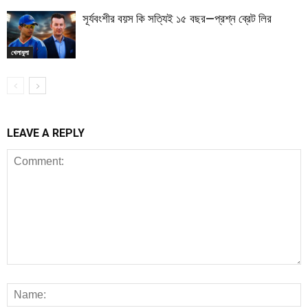
সূর্যবংশীর বয়স কি সত্যিই ১৫ বছর—প্রশ্ন ব্রেট লির
খেলাধুলা
LEAVE A REPLY