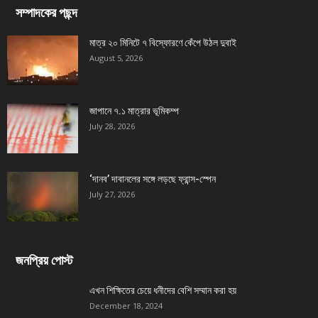
সম্পাদকের পছন্দ
মাত্র ২০ মিনিটে ৭ বিস্ফোরণে কেঁপে উঠল দুবাই
August 5, 2026
জাপানে ৭.১ মাত্রার ভূমিকম্প
July 28, 2026
‘দানব’ দাবানলের সঙ্গে লড়ছে ফ্রান্স-স্পেন
July 27, 2026
জনপ্রিয় পোস্ট
এখন শিক্ষিতের চেয়ে ধনীদের বেশি সম্মান করা হয়
December 18, 2024