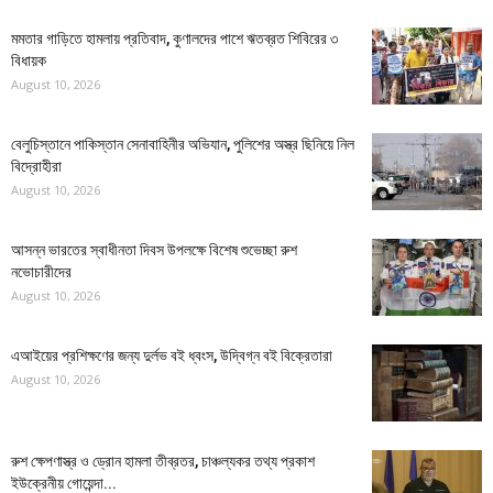
মমতার গাড়িতে হামলায় প্রতিবাদ, কুণালদের পাশে ঋতব্রত শিবিরের ৩
বিধায়ক
August 10, 2026
বেলুচিস্তানে পাকিস্তান সেনাবাহিনীর অভিযান, পুলিশের অস্ত্র ছিনিয়ে নিল
বিদ্রোহীরা
August 10, 2026
আসন্ন ভারতের স্বাধীনতা দিবস উপলক্ষে বিশেষ শুভেচ্ছা রুশ
নভোচারীদের
August 10, 2026
এআইয়ের প্রশিক্ষণের জন্য দুর্লভ বই ধ্বংস, উদ্বিগ্ন বই বিক্রেতারা
August 10, 2026
রুশ ক্ষেপণাস্ত্র ও ড্রোন হামলা তীব্রতর, চাঞ্চল্যকর তথ্য প্রকাশ
ইউক্রেনীয় গোয়েন্দা...