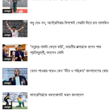
খেলাধুলা
শুধু হেড নন, অস্ট্রেলিয়ার বিপক্ষেই সেরাটা দিতে চান তাসকিন
খেলাধুলা
‘নরেন্দ্র নামটা ঘেন্না করি’, ভারতীয় বক্সারকে বলেন পাক
প্রতিদ্বন্দ্বী, শুনলেন মোদি
খেলাধুলা
বেতন পাওয়ার পরেও কেন ‘ভীত ও শঙ্কিত’ বাংলাদেশের কোচ
খেলাধুলা
মালয়েশিয়াকে ধবলধোলাই করল বাংলাদেশ
খেলাধুলা