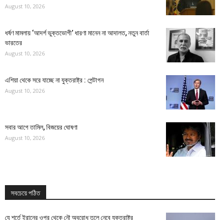
August 10, 2026
ধর্ষণ মামলায় ‘আদর্শ ভুক্তভোগী’ ধারণা মানেন না আদালত, নতুন বার্তা
ভারতের
August 10, 2026
এশিয়া থেকে সরে যাচ্ছে না যুক্তরাষ্ট্র : পেন্টাগন
August 10, 2026
সবার আগে তামিল, বিজয়ের ঘোষণা
August 10, 2026
সবচেয়ে পঠিত
যে শর্তে ইরানের ওপর থেকে নৌ অবরোধ তুলে নেবে যুক্তরাষ্ট্র