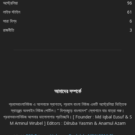
অস্ট্রেলিয়া
96
লাইফ স্টাইল
61
সারা বিশ্ব
6
রাজনীতি
3
আমাদের সম্পর্কে
প্রবাসবাংলানিউজ এ আপনাকে স্বাগতম, প্রবাস বাংলা নিউজ একটি অস্ট্রেলিয়া ভিত্তিক
স্বাতন্ত্র্য অনলাইন নিউজ পোর্টাল। ” বিশ্বজুড়ে বাংলাদেশ” স্লোগানে যার যাত্রা শুরু।
প্রবাসবাংলানিউজ আপনার ভালোলাগার প্রতিচ্ছবি। [ Founder : Md Iqbal Eusuf & S
M Aminul Wrubel ] Editors : Dilruba Yasmin & Anamul Azam