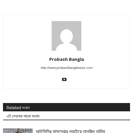
Probash Bangla
http://www.probashbanglanews.com
Related সংবাদ
এই লেখকের আরো সংবাদ
আইসিসির মাসসেরার লড়াইয়ে তানজিদ তামিম