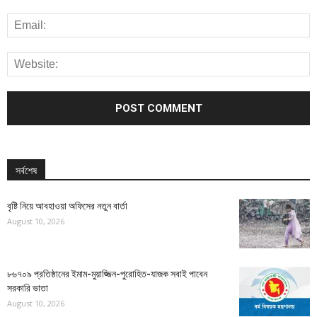
সর্বশেষ
বৃষ্টি নিয়ে আবহাওয়া অফিসের নতুন বার্তা
August 10, 2026
৮৬৭০৯ প্রতিষ্ঠানের ইমাম-মুয়াজ্জিন-পুরোহিত-যাজক সবাই পাবেন
সরকারি ভাতা
August 10, 2026