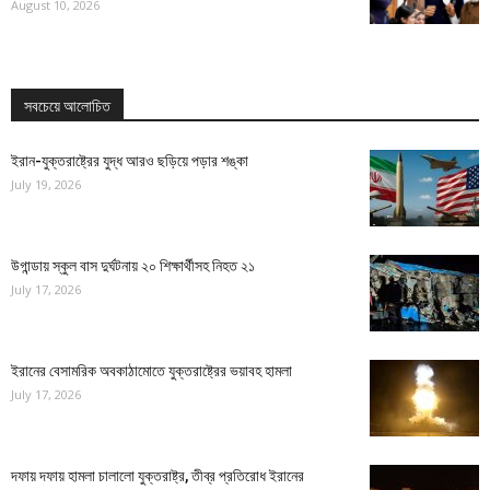
August 10, 2026
সবচেয়ে আলোচিত
ইরান-যুক্তরাষ্ট্রের যুদ্ধ আরও ছড়িয়ে পড়ার শঙ্কা
July 19, 2026
উগান্ডায় স্কুল বাস দুর্ঘটনায় ২০ শিক্ষার্থীসহ নিহত ২১
July 17, 2026
ইরানের বেসামরিক অবকাঠামোতে যুক্তরাষ্ট্রের ভয়াবহ হামলা
July 17, 2026
দফায় দফায় হামলা চালালো যুক্তরাষ্ট্র, তীব্র প্রতিরোধ ইরানের