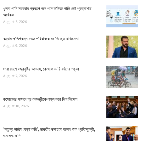
খুলনা পানি সরবরাহ প্রকল্পে পদে পদে অনিয়ম পানি নেই প্রত্যাশার
অর্ধেকও
August 6, 2026
বন্যায় ক্ষতিগ্রস্ত ৫০০ পরিবারকে ঘর দিচ্ছেন অভিনেতা
August 9, 2026
সারা দেশে বজ্রবৃষ্টির আভাস, কোথাও ভারি বর্ষণের শঙ্কা
August 7, 2026
কসোভোর সংসদে প্রধানমন্ত্রীকে লক্ষ্য করে ডিম নিক্ষেপ
August 10, 2026
‘নরেন্দ্র নামটা ঘেন্না করি’, ভারতীয় বক্সারকে বলেন পাক প্রতিদ্বন্দ্বী,
শুনলেন মোদি