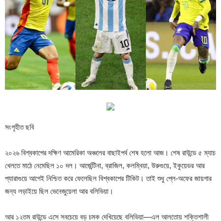
সংগৃহীত ছবি
২০২৬ বিশ্বকাপের দক্ষিণ আমেরিকা অঞ্চলের বাছাইপর্ব শেষ হলো আজ। শেষ রাউন্ডে ৫ ম্যাচ
খেলতে মাঠে নেমেছিল ১০ দল। আর্জেন্টিনা, ব্রাজিল, কলম্বিয়া, উরুগুয়ে, ইকুয়েডর আর
প্যারাগুয়ে আগেই নিশ্চিত করে ফেলেছিল বিশ্বকাপের টিকিট। তাই শুধু প্লে-অফের জায়গার
জন্য লড়াইয়ে ছিল ভেনেজুয়েলা আর বলিভিয়া।
আর ১২তম রাউন্ডে এসে সবচেয়ে বড় চমক দেখিয়েছে বলিভিয়া—এল আলতোয় শক্তিশালী