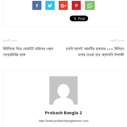
পূর্ববর্তী সংবাদ
পরবর্তী সংবাদ
বিবিসিকে নিয়ে হোয়াইট হাউসের প্রেস
চলতি মাসেই আদানীর বকেয়ার ১০০ মিলিয়ন
সেক্রেটারির ব্যঙ্গ
ডলার দেওয়া হবে: জ্বালানি উপদেষ্টা
Probash Bangla 2
http://www.probashbanglanews.com