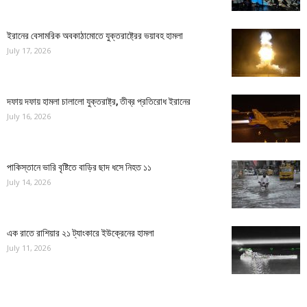
ইরানের বেসামরিক অবকাঠামোতে যুক্তরাষ্ট্রের ভয়াবহ হামলা
July 17, 2026
দফায় দফায় হামলা চালালো যুক্তরাষ্ট্র, তীব্র প্রতিরোধ ইরানের
July 16, 2026
পাকিস্তানে ভারি বৃষ্টিতে বাড়ির ছাদ ধসে নিহত ১১
July 14, 2026
এক রাতে রাশিয়ার ২১ ট্যাংকারে ইউক্রেনের হামলা
July 11, 2026