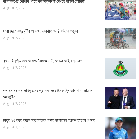
বাংলাদেশের পোশাক খাতে বড় সম্ভাবনা দেখছে দক্ষিণ কোরিয়া
August 7, 2026
সারা দেশে বজ্রবৃষ্টির আভাস, কোথাও ভারি বর্ষণের শঙ্কা
August 7, 2026
র‍্যাব বিলুপ্তি হয়ে আসছে ‘এসআরবি’, খসড়া আইন প্রকাশ
August 7, 2026
গত ১০ বছরের কার্যক্রমের প্রশংসা করে ইনফান্তিনোর পাশে দাঁড়াল
আর্জেন্টিনা
August 7, 2026
মাত্র ২৫ বছর বয়সে ক্রিকেটকে বিদায় জানালেন ইংলিশ তারকা পেসার
August 7, 2026