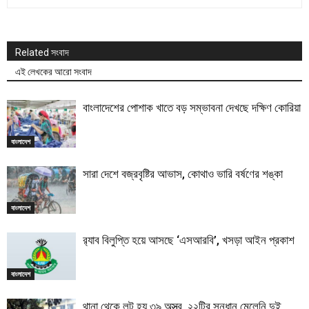
Related সংবাদ
এই লেখকের আরো সংবাদ
বাংলাদেশের পোশাক খাতে বড় সম্ভাবনা দেখছে দক্ষিণ কোরিয়া
বাংলাদেশ
সারা দেশে বজ্রবৃষ্টির আভাস, কোথাও ভারি বর্ষণের শঙ্কা
বাংলাদেশ
র‍্যাব বিলুপ্তি হয়ে আসছে ‘এসআরবি’, খসড়া আইন প্রকাশ
বাংলাদেশ
থানা থেকে লুট হয় ৩৯ অস্ত্র, ২২টির সন্ধান মেলেনি দুই