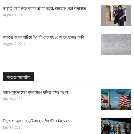
ভাড়াটে লোক দিয়ে সাবেক স্ত্রীকে হত্যা, জামায়াত নেতা কারাগারে
August 4, 2026
কাফনের কাপড় পাঠিয়ে বিএনপি নেতাসহ ১৩ জনকে হত্যার হুমকি
August 2, 2026
সবচেয়ে আলোচিত
ইরান-যুক্তরাষ্ট্রের যুদ্ধ আরও ছড়িয়ে পড়ার শঙ্কা
July 19, 2026
উগান্ডায় স্কুল বাস দুর্ঘটনায় ২০ শিক্ষার্থীসহ নিহত ২১
July 17, 2026