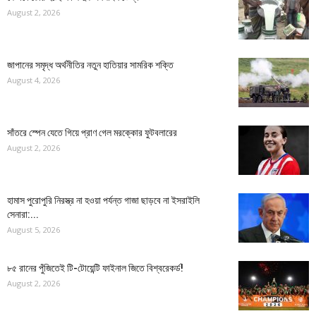
August 2, 2026
জাপানের সমৃদ্ধ অর্থনীতির নতুন হাতিয়ার সামরিক শক্তি
August 4, 2026
সাঁতরে স্পেন যেতে গিয়ে প্রাণ গেল মরক্কোর ফুটবলারের
August 2, 2026
হামাস পুরোপুরি নিরস্ত্র না হওয়া পর্যন্ত গাজা ছাড়বে না ইসরাইলি
সেনারা:...
August 5, 2026
৮৫ রানের পুঁজিতেই টি-টোয়েন্টি ফাইনাল জিতে বিশ্বরেকর্ড!
August 2, 2026