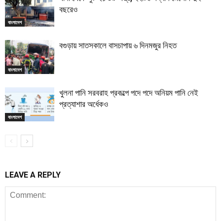
বছরেও
বাংলাদেশ
বগুড়ায় সাতসকালে বাসচাপায় ৬ দিনমজুর নিহত
বাংলাদেশ
খুলনা পানি সরবরাহ প্রকল্পে পদে পদে অনিয়ম পানি নেই
প্রত্যাশার অর্ধেকও
বাংলাদেশ
LEAVE A REPLY