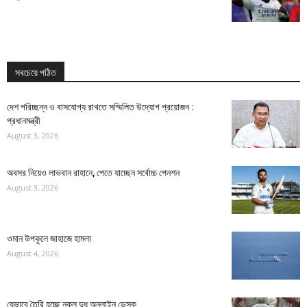
সবচেয়ে পঠিত
দেশ পরিচ্ছন্ন ও বাসযোগ্য রাখতে সম্মিলিত উদ্যোগ প্রয়োজন :
প্রধানমন্ত্রী
August 3, 2026
অবসর নিয়েও লাভবান রাহানে, পেতে যাচ্ছেন সর্বোচ্চ পেনশন
August 3, 2026
ওমান উপকূলে জাহাজে হামলা
August 4, 2026
যেভাবে তৈরি হচ্ছে নকল দুধ অনলাইন ডেস্ক