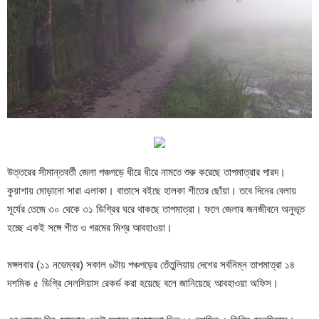
উত্তরের সীমান্তবর্তী জেলা পঞ্চগড়ে ধীরে ধীরে নামতে শুরু করেছে তাপমাত্রার পারদ।
কুয়াশায় মোড়ানো সারা এলাকা। বাতাসে বইছে হালকা শীতের ছোঁয়া। তবে দিনের বেলায়
সূর্যের তেজে ৩০ থেকে ৩১ ডিগ্রির ঘরে থাকছে তাপমাত্রা। ফলে জেলার জনজীবনে অনুভূত
হচ্ছে একই সঙ্গে শীত ও গরমের মিশ্র আবহাওয়া।
মঙ্গলবার (১১ নভেম্বর) সকাল ৬টায় পঞ্চগড়ের তেঁতুলিয়ায় দেশের সর্বনিম্ন তাপমাত্রা ১৪
দশমিক ৫ ডিগ্রি সেলসিয়াস রেকর্ড করা হয়েছে বলে জানিয়েছে আবহাওয়া অফিস।