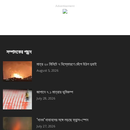
Advertisement
সম্পাদকের পছন্দ
মাত্র ২০ মিনিটে ৭ বিস্ফোরণে কেঁপে উঠল দুবাই
August 5, 2026
জাপানে ৭.১ মাত্রার ভূমিকম্প
July 28, 2026
‘দানব’ দাবানলের সঙ্গে লড়ছে ফ্রান্স-স্পেন
July 27, 2026