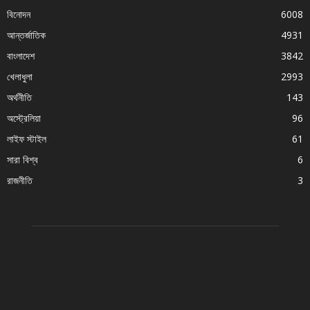
বিনোদন
6008
আন্তর্জাতিক
4931
বাংলাদেশ
3842
খেলাধুলা
2993
অর্থনীতি
143
অস্ট্রেলিয়া
96
লাইফ স্টাইল
61
সারা বিশ্ব
6
রাজনীতি
3