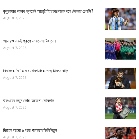
কুকুরেয়ার অভাব ভুলতেই আর্জেন্টাইন তারকাকে দলে টেনেছে চেলসি?
August 7, 2026
আবারও একই গ্রুপে ভারত-পাকিস্তান
August 7, 2026
রিয়ালকে ‘না’ বলে বার্সেলোনাকে বেছে নিলেন রদ্রি
August 7, 2026
উরুগুয়ের নতুন কোচ ডিয়েগো ফোরলান
August 7, 2026
রিয়ালে আরো ৬ বছর থাকছেন ভিনিসিয়ুস
August 7, 2026