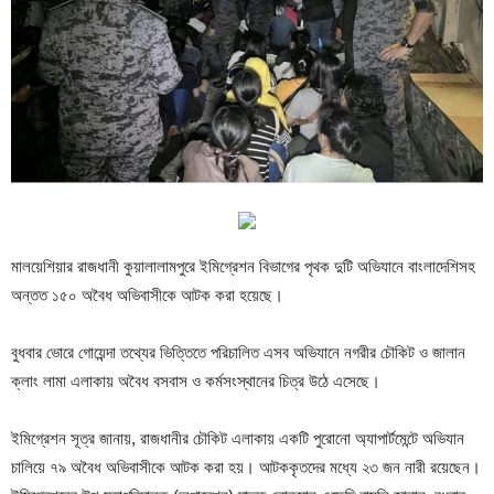
মালয়েশিয়ার রাজধানী কুয়ালালামপুরে ইমিগ্রেশন বিভাগের পৃথক দুটি অভিযানে বাংলাদেশিসহ
অন্তত ১৫০ অবৈধ অভিবাসীকে আটক করা হয়েছে।
বুধবার ভোরে গোয়েন্দা তথ্যের ভিত্তিতে পরিচালিত এসব অভিযানে নগরীর চৌকিট ও জালান
ক্লাং লামা এলাকায় অবৈধ বসবাস ও কর্মসংস্থানের চিত্র উঠে এসেছে।
ইমিগ্রেশন সূত্র জানায়, রাজধানীর চৌকিট এলাকায় একটি পুরোনো অ্যাপার্টমেন্টে অভিযান
চালিয়ে ৭৯ অবৈধ অভিবাসীকে আটক করা হয়। আটককৃতদের মধ্যে ২৩ জন নারী রয়েছেন।