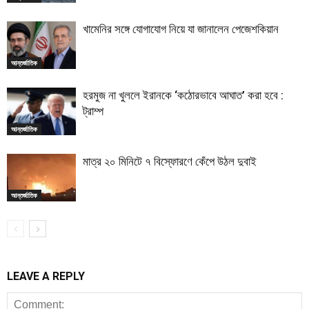
খামেনির সঙ্গে যোগাযোগ নিয়ে যা জানালেন পেজেশকিয়ান
আন্তর্জাতিক
হরমুজ না খুললে ইরানকে ‘কঠোরভাবে আঘাত’ করা হবে :
ট্রাম্প
আন্তর্জাতিক
মাত্র ২০ মিনিটে ৭ বিস্ফোরণে কেঁপে উঠল দুবাই
আন্তর্জাতিক
LEAVE A REPLY