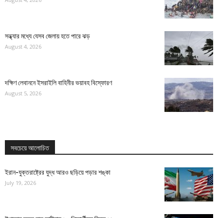
সন্ধ্যার মধ্যে যেসব জেলায় হতে পারে ঝড়
August 4, 2026
দক্ষিণ লেবাননে ইসরাইলি বাহিনীর ভয়াবহ বিস্ফোরণ
August 5, 2026
সবচেয়ে আলোচিত
ইরান-যুক্তরাষ্ট্রের যুদ্ধ আরও ছড়িয়ে পড়ার শঙ্কা
July 19, 2026