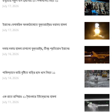
উগান্ডায় স্কুল বাস দুর্ঘটনায় ২০ শিক্ষার্থীসহ নিহত ২১
July 17, 2026
ইরানের বেসামরিক অবকাঠামোতে যুক্তরাষ্ট্রের ভয়াবহ হামলা
July 17, 2026
দফায় দফায় হামলা চালালো যুক্তরাষ্ট্র, তীব্র প্রতিরোধ ইরানের
July 16, 2026
পাকিস্তানে ভারি বৃষ্টিতে বাড়ির ছাদ ধসে নিহত ১১
July 14, 2026
এক রাতে রাশিয়ার ২১ ট্যাংকারে ইউক্রেনের হামলা
July 11, 2026