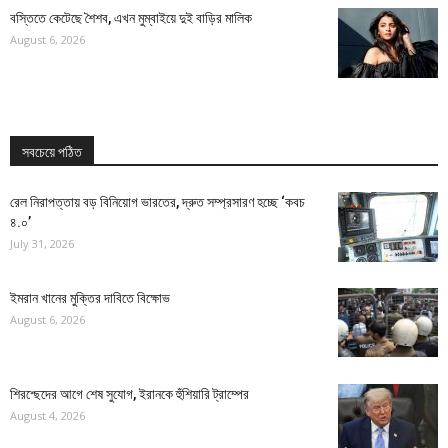
বস্তিতে কেটেছে শৈশব, এখন মুম্বাইয়ে দুই বাড়ির মালিক
August 6, 2026
সবচেয়ে পঠিত
রেল নিরাপত্তায় বড় বিনিয়োগ ভারতের, দ্রুত সম্প্রসারণ হচ্ছে ‘কবচ
৪.০’
July 31, 2026
ইমরান খানের মুক্তির দাবিতে বিক্ষোভ
August 6, 2026
শিরশ্ছেদের আগে শেষ সুযোগ, ইরানকে হুঁশিয়ারি ট্রাম্পের
August 4, 2026