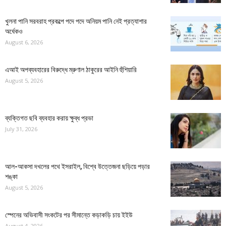
খুলনা পানি সরবরাহ প্রকল্পে পদে পদে অনিয়ম পানি নেই প্রত্যাশার
অর্ধেকও
August 6, 2026
এআই অপব্যবহারের বিরুদ্ধে ম্রুণাল ঠাকুরের আইনি হুঁশিয়ারি
August 5, 2026
ব্যক্তিগত ছবি ব্যবহার করায় ক্ষুব্ধ প্রভা
July 31, 2026
আল-আকসা দখলের পথে ইসরাইল, বিশ্বে উত্তেজনা ছড়িয়ে পড়ার
শঙ্কা
August 5, 2026
স্পেনের অভিবাসী সংকটের পর সীমান্তে কড়াকড়ি চায় ইইউ
August 4, 2026