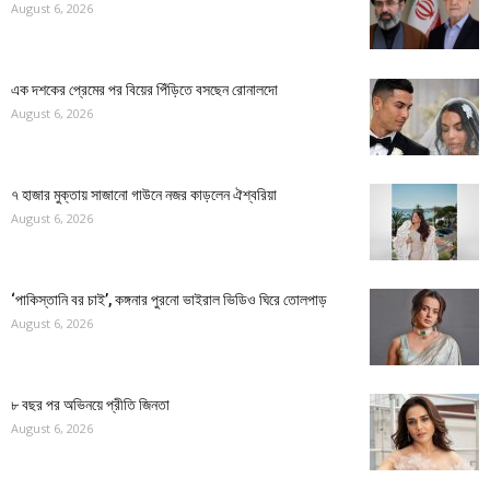
August 6, 2026
এক দশকের প্রেমের পর বিয়ের পিঁড়িতে বসছেন রোনালদো
August 6, 2026
৭ হাজার মুক্তায় সাজানো গাউনে নজর কাড়লেন ঐশ্বরিয়া
August 6, 2026
‘পাকিস্তানি বর চাই’, কঙ্গনার পুরনো ভাইরাল ভিডিও ঘিরে তোলপাড়
August 6, 2026
৮ বছর পর অভিনয়ে প্রীতি জিনতা
August 6, 2026