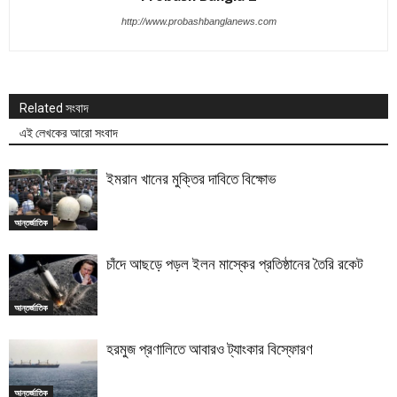
http://www.probashbanglanews.com
Related সংবাদ
এই লেখকের আরো সংবাদ
ইমরান খানের মুক্তির দাবিতে বিক্ষোভ
আন্তর্জাতিক
চাঁদে আছড়ে পড়ল ইলন মাস্কের প্রতিষ্ঠানের তৈরি রকেট
আন্তর্জাতিক
হরমুজ প্রণালিতে আবারও ট্যাংকার বিস্ফোরণ
আন্তর্জাতিক