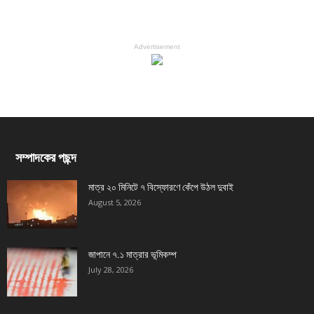
Advertisement
সম্পাদকের পছন্দ
মাত্র ২০ মিনিটে ৭ বিস্ফোরণে কেঁপে উঠল দুবাই
August 5, 2026
জাপানে ৭.১ মাত্রার ভূমিকম্প
July 28, 2026