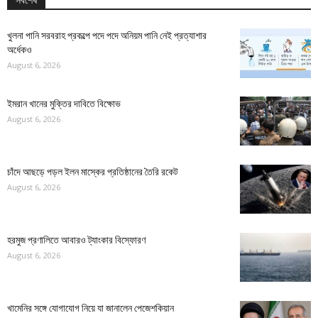
সর্বশেষ
খুলনা পানি সরবরাহ প্রকল্পে পদে পদে অনিয়ম পানি নেই প্রত্যাশার
অর্ধেকও
August 6, 2026
ইমরান খানের মুক্তির দাবিতে বিক্ষোভ
August 6, 2026
চাঁদে আছড়ে পড়ল ইলন মাস্কের প্রতিষ্ঠানের তৈরি রকেট
August 6, 2026
হরমুজ প্রণালিতে আবারও ট্যাংকার বিস্ফোরণ
August 6, 2026
খামেনির সঙ্গে যোগাযোগ নিয়ে যা জানালেন পেজেশকিয়ান