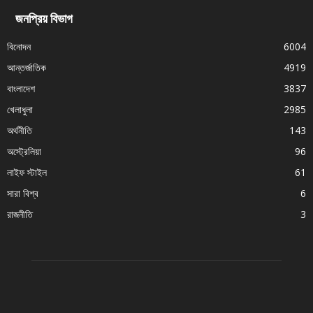
জনপ্রিয় বিভাগ
বিনোদন
6004
আন্তর্জাতিক
4919
বাংলাদেশ
3837
খেলাধুলা
2985
অর্থনীতি
143
অস্ট্রেলিয়া
96
লাইফ স্টাইল
61
সারা বিশ্ব
6
রাজনীতি
3