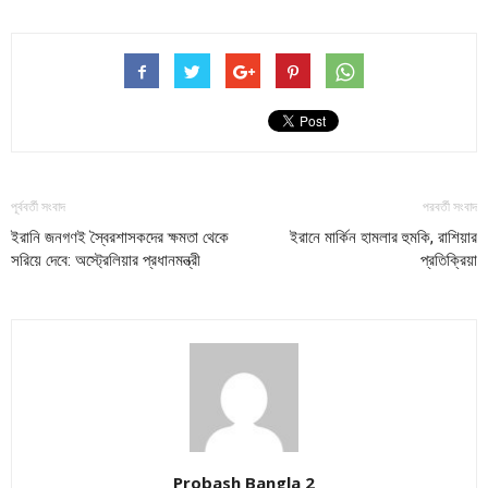
পূর্ববর্তী সংবাদ
পরবর্তী সংবাদ
ইরানি জনগণই স্বৈরশাসকদের ক্ষমতা থেকে
ইরানে মার্কিন হামলার হুমকি, রাশিয়ার
সরিয়ে দেবে: অস্ট্রেলিয়ার প্রধানমন্ত্রী
প্রতিক্রিয়া
Probash Bangla 2