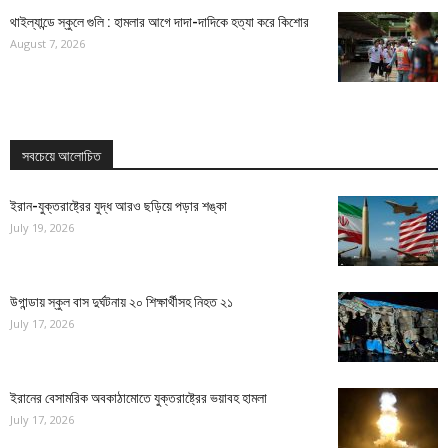
থাইল্যান্ডে স্কুলে গুলি : হামলার আগে দাদা-দাদিকে হত্যা করে কিশোর
August 7, 2026
সবচেয়ে আলোচিত
ইরান-যুক্তরাষ্ট্রের যুদ্ধ আরও ছড়িয়ে পড়ার শঙ্কা
July 19, 2026
উগান্ডায় স্কুল বাস দুর্ঘটনায় ২০ শিক্ষার্থীসহ নিহত ২১
July 17, 2026
ইরানের বেসামরিক অবকাঠামোতে যুক্তরাষ্ট্রের ভয়াবহ হামলা
July 17, 2026