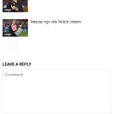
খেলাধুলা
উরুগুয়ের নতুন কোচ ডিয়েগো ফোরলান
খেলাধুলা
LEAVE A REPLY