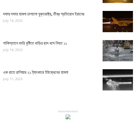
দফায় দফায় হামলা চালালো যুক্তরাষ্ট্র, তীব্র প্রতিরোধ ইরানের
July 16, 2026
পাকিস্তানে ভারি বৃষ্টিতে বাড়ির ছাদ ধসে নিহত ১১
July 14, 2026
এক রাতে রাশিয়ার ২১ ট্যাংকারে ইউক্রেনের হামলা
July 11, 2026
Advertisement