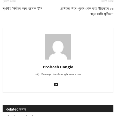
পূর্ববর্তী সংবাদ
পরবর্তী সংবাদ
স্থানীয় নির্বাচন কবে, জানাল ইসি
মেসিদের লিগে প্রথম গোল করে ইতিহাসে ১৬
বছর বয়সী সুলিভান
Probash Bangla
http://www.probashbanglanews.com
Related সংবাদ