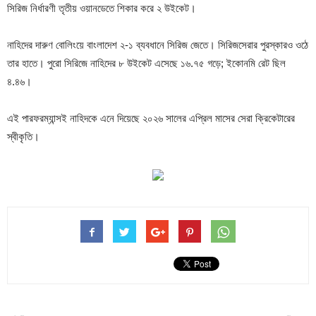
সিরিজ নির্ধারণী তৃতীয় ওয়ানডেতে শিকার করে ২ উইকেট।
নাহিদের দারুণ বোলিংয়ে বাংলাদেশ ২-১ ব্যবধানে সিরিজ জেতে। সিরিজসেরার পুরস্কারও ওঠে
তার হাতে। পুরো সিরিজে নাহিদের ৮ উইকেট এসেছে ১৬.৭৫ গড়ে; ইকোনমি রেট ছিল
৪.৪৬।
এই পারফরম্যান্সই নাহিদকে এনে দিয়েছে ২০২৬ সালের এপ্রিল মাসের সেরা ক্রিকেটারের
স্বীকৃতি।