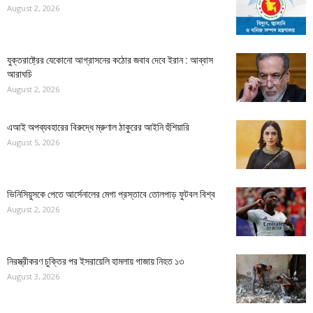
August 2, 2026
যুক্তরাষ্ট্রের যেকোনো আগ্রাসনের কঠোর জবাব দেবে ইরান : আব্বাস
আরাঘচি
August 2, 2026
এআই অপব্যবহারের বিরুদ্ধে ম্রুণাল ঠাকুরের আইনি হুঁশিয়ারি
August 5, 2026
ভিনিসিয়ুসকে পেতে আর্সেনালের মেগা প্রস্তাবে তোলপাড় ফুটবল বিশ্ব
August 2, 2026
নিরস্ত্রীকরণ চুক্তির পর ইসরায়েলি হামলায় গাজায় নিহত ১৩
August 3, 2026