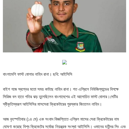
বাংলাদেশি ফাস্ট বোলার নাহিদ রানা। ছবি: আইসিসি
বাইশ গজে স্বপ্নের মতো সময় কাটছে নাহিদ রানা। গত এপ্রিলে নিউজিল্যান্ডের বিপক্ষে
সিরিজ বল হাতে গতির ঝড় তুলেছিলেন বাংলাদেশের এই আলোচিত ফাস্ট বোলার।সেটির
স্বীকৃতিস্বরূপ আইসিসির মাসসেরা ক্রিকেটারের পুরস্কার জিতলেন নাহিদ।
আজ বৃহস্পতিবার (১৪ মে) এক সংবাদ বিজ্ঞপ্তিতে এপ্রিল মাসের সেরা ক্রিকেটারের নাম
ঘোষণা করেছে বিশ্ব ক্রিকেটের সর্বোচ্চ নিয়ন্ত্রক সংস্থা আইসিসি। ওমানের যতীন্দর সিং এবং