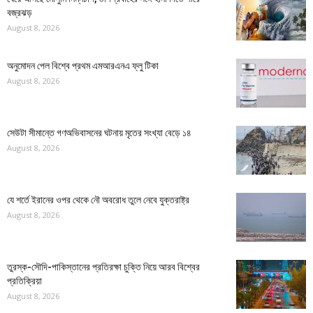
বজ্রঝড়
August 8, 2026
অনুমোদন পেল বিশ্বে প্রথম এমআরএনএ ফ্লু টিকা
August 8, 2026
সেউটা সীমান্তে গণঅভিবাসনের ঘটনায় মৃতের সংখ্যা বেড়ে ১৪
August 8, 2026
যে শর্তে ইরানের ওপর থেকে নৌ অবরোধ তুলে নেবে যুক্তরাষ্ট্র
August 8, 2026
তুরস্ক-সৌদি-পাকিস্তানের প্রতিরক্ষা চুক্তি নিয়ে আরব বিশ্বের
প্রতিক্রিয়া
August 8, 2026