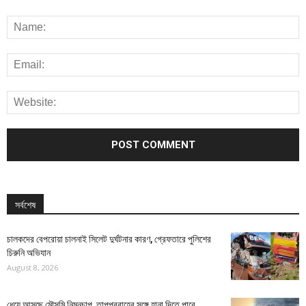
সর্বশেষ
চালকদের বেপরোয়া চালনাই সিলেট দুর্ঘটনার কারণ, গ্রেফতারে পুলিশের
চিরুনি অভিযান
August 8, 2026
ধেয়ে আসছে মৌসুমি নিম্নচাপ, তাপপ্রবাহের সঙ্গে হানা দিতে পারে