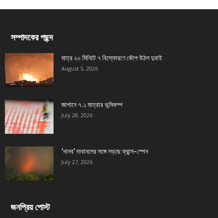
সম্পাদকের পছন্দ
মাত্র ২০ মিনিটে ৭ বিস্ফোরণে কেঁপে উঠল দুবাই
August 5, 2026
জাপানে ৭.১ মাত্রার ভূমিকম্প
July 28, 2026
‘দানব’ দাবানলের সঙ্গে লড়ছে ফ্রান্স-স্পেন
July 27, 2026
জনপ্রিয় পোস্ট