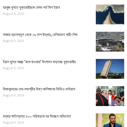
হরমুজ খুলতে যুক্তরাষ্ট্রকে যেসব শর্ত দিল ইরান
August 9, 2026
গাজায় ধ্বংসস্তূপ থেকে ১৯ লাশ উদ্ধার, বেশিরভাগ নারী-শিশু
August 9, 2026
ইরান যুদ্ধে অস্ত্র ‘কমে যাওয়ায়’ উৎপাদন বাড়াচ্ছে যুক্তরাষ্ট্র
August 9, 2026
বিমানবন্দরের দেব-শুভশ্রীর উষ্ণ আলিঙ্গনের ভিডিও ভাইরাল
August 9, 2026
বন্যায় ক্ষতিগ্রস্ত ৫০০ পরিবারকে ঘর দিচ্ছেন অভিনেতা
August 9, 2026