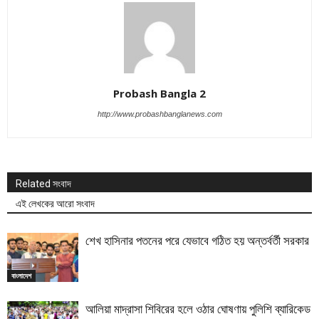
Probash Bangla 2
http://www.probashbanglanews.com
Related সংবাদ
এই লেখকের আরো সংবাদ
শেখ হাসিনার পতনের পরে যেভাবে গঠিত হয় অন্তর্বর্তী সরকার
বাংলাদেশ
আলিয়া মাদ্রাসা শিবিরের হলে ওঠার ঘোষণায় পুলিশি ব্যারিকেড