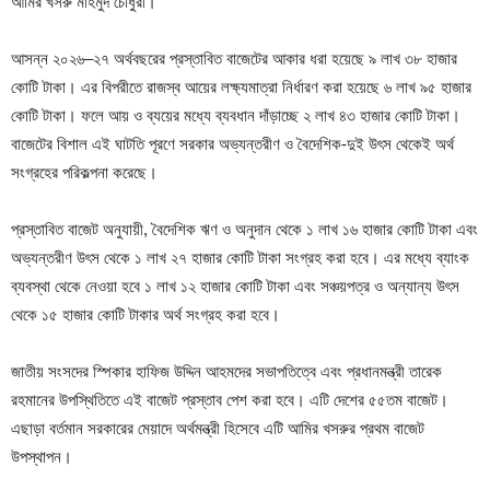
আমির খসরু মাহমুদ চৌধুরী।
আসন্ন ২০২৬–২৭ অর্থবছরের প্রস্তাবিত বাজেটের আকার ধরা হয়েছে ৯ লাখ ৩৮ হাজার
কোটি টাকা। এর বিপরীতে রাজস্ব আয়ের লক্ষ্যমাত্রা নির্ধারণ করা হয়েছে ৬ লাখ ৯৫ হাজার
কোটি টাকা। ফলে আয় ও ব্যয়ের মধ্যে ব্যবধান দাঁড়াচ্ছে ২ লাখ ৪৩ হাজার কোটি টাকা।
বাজেটের বিশাল এই ঘাটতি পূরণে সরকার অভ্যন্তরীণ ও বৈদেশিক-দুই উৎস থেকেই অর্থ
সংগ্রহের পরিকল্পনা করেছে।
প্রস্তাবিত বাজেট অনুযায়ী, বৈদেশিক ঋণ ও অনুদান থেকে ১ লাখ ১৬ হাজার কোটি টাকা এবং
অভ্যন্তরীণ উৎস থেকে ১ লাখ ২৭ হাজার কোটি টাকা সংগ্রহ করা হবে। এর মধ্যে ব্যাংক
ব্যবস্থা থেকে নেওয়া হবে ১ লাখ ১২ হাজার কোটি টাকা এবং সঞ্চয়পত্র ও অন্যান্য উৎস
থেকে ১৫ হাজার কোটি টাকার অর্থ সংগ্রহ করা হবে।
জাতীয় সংসদের স্পিকার হাফিজ উদ্দিন আহমদের সভাপতিত্বে এবং প্রধানমন্ত্রী তারেক
রহমানের উপস্থিতিতে এই বাজেট প্রস্তাব পেশ করা হবে। এটি দেশের ৫৫তম বাজেট।
এছাড়া বর্তমান সরকারের মেয়াদে অর্থমন্ত্রী হিসেবে এটি আমির খসরুর প্রথম বাজেট
উপস্থাপন।