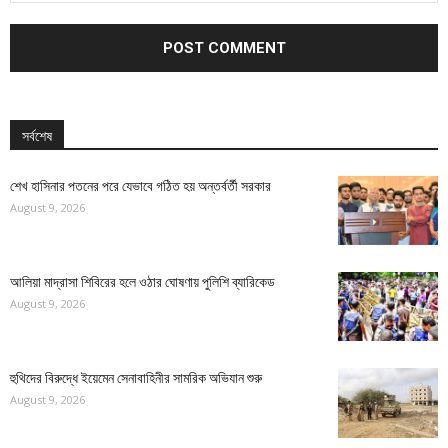
সর্বশেষ
শেখ হাসিনার পতনের পরে যেভাবে গঠিত হয় অন্তর্বর্তী সরকার
August 9, 2026
আলিয়া মাদ্রাসা শিবিরের হলে ওঠার ঘোষণায় পুলিশি ব্যারিকেড
August 9, 2026
হুথিদের বিরুদ্ধে ইয়েমেন সেনাবাহিনীর সামরিক অভিযান শুরু
August 9, 2026