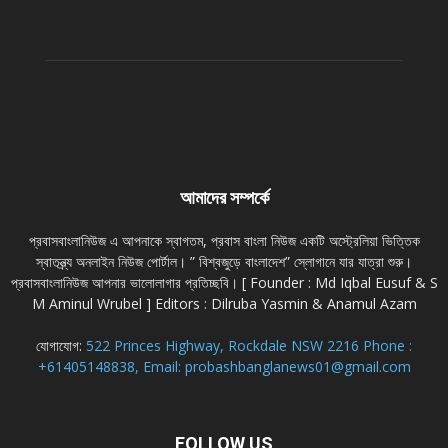
আমাদের সম্পর্কে
প্রবাসবাংলানিউজ এ আপনাকে স্বাগতম, প্রবাস বাংলা নিউজ একটি অস্ট্রেলিয়া ভিত্তিক
স্বাতন্ত্র্য অনলাইন নিউজ পোর্টাল। ” বিশ্বজুড়ে বাংলাদেশ” স্লোগানে যার যাত্রা শুরু।
প্রবাসবাংলানিউজ আপনার ভালোলাগার প্রতিচ্ছবি। [ Founder : Md Iqbal Eusuf & S
M Aminul Wrubel ] Editors : Dilruba Yasmin & Anamul Azam
যোগাযোগ:
522 Princes Highway, Rockdale NSW 2216 Phone :
+61405148838, Email: probashbanglanews01@gmail.com
FOLLOW US