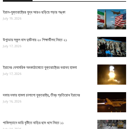
ইরান-যুক্তরাষ্ট্রের যুদ্ধ আরও ছড়িয়ে পড়ার শঙ্কা
July 19, 2026
উগান্ডায় স্কুল বাস দুর্ঘটনায় ২০ শিক্ষার্থীসহ নিহত ২১
July 17, 2026
ইরানের বেসামরিক অবকাঠামোতে যুক্তরাষ্ট্রের ভয়াবহ হামলা
July 17, 2026
দফায় দফায় হামলা চালালো যুক্তরাষ্ট্র, তীব্র প্রতিরোধ ইরানের
July 16, 2026
পাকিস্তানে ভারি বৃষ্টিতে বাড়ির ছাদ ধসে নিহত ১১
July 14, 2026