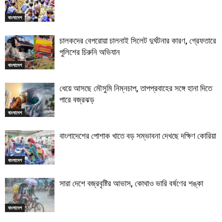
বাংলাদেশ
চালকদের বেপরোয়া চালনাই সিলেট দুর্ঘটনার কারণ, গ্রেফতারে
পুলিশের চিরুনি অভিযান
বাংলাদেশ
ধেয়ে আসছে মৌসুমি নিম্নচাপ, তাপপ্রবাহের সঙ্গে হানা দিতে
পারে বজ্রঝড়
বাংলাদেশ
বাংলাদেশের পোশাক খাতে বড় সম্ভাবনা দেখছে দক্ষিণ কোরিয়া
বাংলাদেশ
সারা দেশে বজ্রবৃষ্টির আভাস, কোথাও ভারি বর্ষণের শঙ্কা
বাংলাদেশ