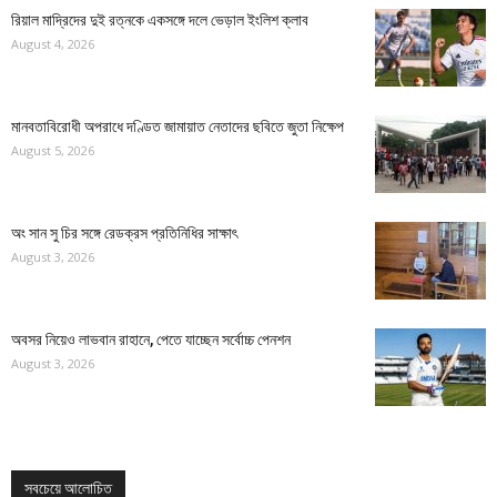
রিয়াল মাদ্রিদের দুই রত্নকে একসঙ্গে দলে ভেড়াল ইংলিশ ক্লাব
August 4, 2026
মানবতাবিরোধী অপরাধে দণ্ডিত জামায়াত নেতাদের ছবিতে জুতা নিক্ষেপ
August 5, 2026
অং সান সু চির সঙ্গে রেডক্রস প্রতিনিধির সাক্ষাৎ
August 3, 2026
অবসর নিয়েও লাভবান রাহানে, পেতে যাচ্ছেন সর্বোচ্চ পেনশন
August 3, 2026
সবচেয়ে আলোচিত