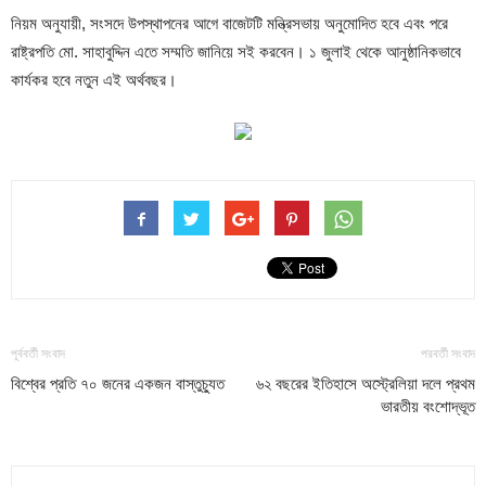
নিয়ম অনুযায়ী, সংসদে উপস্থাপনের আগে বাজেটটি মন্ত্রিসভায় অনুমোদিত হবে এবং পরে
রাষ্ট্রপতি মো. সাহাবুদ্দিন এতে সম্মতি জানিয়ে সই করবেন। ১ জুলাই থেকে আনুষ্ঠানিকভাবে
কার্যকর হবে নতুন এই অর্থবছর।
পূর্ববর্তী সংবাদ
পরবর্তী সংবাদ
বিশ্বের প্রতি ৭০ জনের একজন বাস্তুচ্যুত
৬২ বছরের ইতিহাসে অস্ট্রেলিয়া দলে প্রথম
ভারতীয় বংশোদ্ভূত