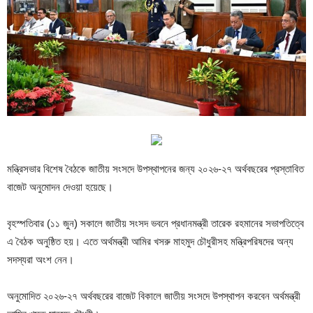
মন্ত্রিসভার বিশেষ বৈঠকে জাতীয় সংসদে উপস্থাপনের জন্য ২০২৬-২৭ অর্থবছরের প্রস্তাবিত
বাজেট অনুমোদন দেওয়া হয়েছে।
বৃহস্পতিবার (১১ জুন) সকালে জাতীয় সংসদ ভবনে প্রধানমন্ত্রী তারেক রহমানের সভাপতিত্বে
এ বৈঠক অনুষ্ঠিত হয়। এতে অর্থমন্ত্রী আমির খসরু মাহমুদ চৌধুরীসহ মন্ত্রিপরিষদের অন্য
সদস্যরা অংশ নেন।
অনুমোদিত ২০২৬-২৭ অর্থবছরের বাজেট বিকালে জাতীয় সংসদে উপস্থাপন করবেন অর্থমন্ত্রী