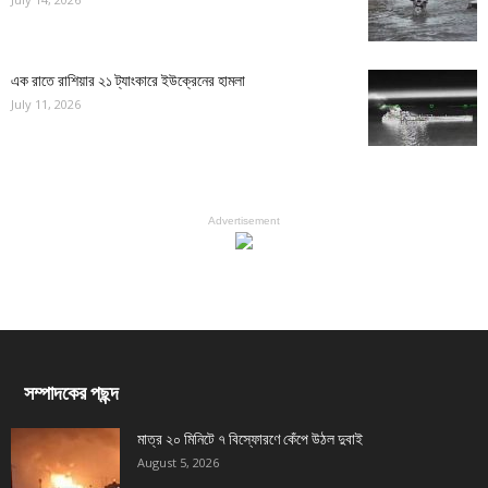
এক রাতে রাশিয়ার ২১ ট্যাংকারে ইউক্রেনের হামলা
July 11, 2026
Advertisement
সম্পাদকের পছন্দ
মাত্র ২০ মিনিটে ৭ বিস্ফোরণে কেঁপে উঠল দুবাই
August 5, 2026