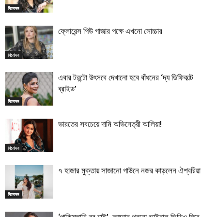
বিনোদন
ফ্লোরেন্স পিউ গাজার পক্ষে এখনো সোচ্চার
বিনোদন
এবার টরন্টো উৎসবে দেখানো হবে বাঁধনের ‘দ্য ডিফিকাল্ট
ব্রাইড’
বিনোদন
ভারতের সবচেয়ে দামি অভিনেত্রী আলিয়া!
বিনোদন
৭ হাজার মুক্তায় সাজানো গাউনে নজর কাড়লেন ঐশ্বরিয়া
বিনোদন