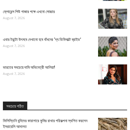
ফ্লোরেন্স পিউ গাজার পক্ষে এখনো সোচ্চার
August 7, 2026
এবার টরন্টো উৎসবে দেখানো হবে বাঁধনের ‘দ্য ডিফিকাল্ট ব্রাইড’
August 7, 2026
ভারতের সবচেয়ে দামি অভিনেত্রী আলিয়া!
August 7, 2026
সবচেয়ে পঠিত
ফিলিস্তিনি বন্দিদের কারাগারে কুমির রাখার পরিকল্পনা স্থগিত করলেন
ইসরায়েলি আদালত