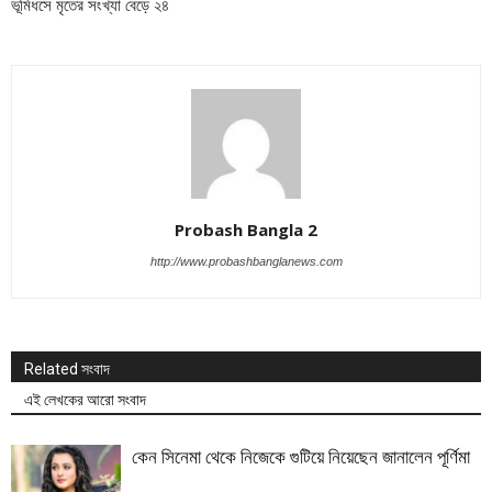
ভূমিধসে মৃতের সংখ্যা বেড়ে ২৪
Probash Bangla 2
http://www.probashbanglanews.com
Related সংবাদ
এই লেখকের আরো সংবাদ
কেন সিনেমা থেকে নিজেকে গুটিয়ে নিয়েছেন জানালেন পূর্ণিমা