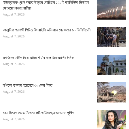
ইউক্রেনকে ধ্বংস করতে উত্তর কোরিয়ার ১২০টি ব্যালিস্টিক মিসাইল
মোতায়েন করছে রাশিয়া
August 7, 2026
কালান্দিয়া শরণার্থী শিবিরে ইসরাইলি অভিযানে গ্রেফতার ৬০ ফিলিস্তিনি
August 7, 2026
মসজিদের মাইক নিয়ে অমিত শাহ’র সঙ্গে তিন এমপির বৈঠক
August 7, 2026
হুথিদের হামলায় ইয়েমেনে ৩০ সেনা নিহত
August 7, 2026
কেন সিনেমা থেকে নিজেকে গুটিয়ে নিয়েছেন জানালেন পূর্ণিমা
August 7, 2026