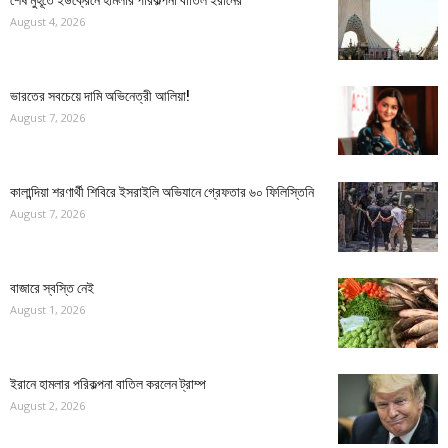
শেষ মুহূর্তে ইউক্রেনে হামলার পরিকল্পনা বাতিল ইরানের
August 4, 2026
ভারতের সবচেয়ে দামি অভিনেত্রী আলিয়া!
August 7, 2026
কালান্দিয়া শরণার্থী শিবিরে ইসরাইলি অভিযানে গ্রেফতার ৬০ ফিলিস্তিনি
August 7, 2026
বাজারে স্বস্তি নেই
August 1, 2026
ইরানে হামলার পরিকল্পনা বাতিল করলেন ট্রাম্প
August 2, 2026