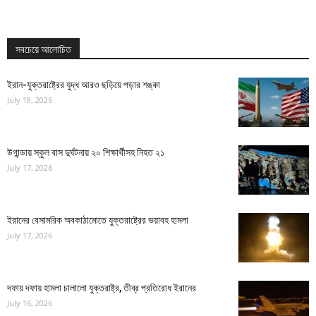
সবচেয়ে আলোচিত
ইরান-যুক্তরাষ্ট্রের যুদ্ধ আরও ছড়িয়ে পড়ার শঙ্কা
July 19, 2026
উগান্ডায় স্কুল বাস দুর্ঘটনায় ২০ শিক্ষার্থীসহ নিহত ২১
July 17, 2026
ইরানের বেসামরিক অবকাঠামোতে যুক্তরাষ্ট্রের ভয়াবহ হামলা
July 17, 2026
দফায় দফায় হামলা চালালো যুক্তরাষ্ট্র, তীব্র প্রতিরোধ ইরানের
July 16, 2026