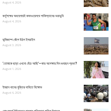
August 4, 2026
কর্তৃপক্ষের অবহেলায়ই কমনওয়েলথে পাকিস্তানের ভরাডুবি
August 4, 2026
ভূমিকম্পে কেঁপে উঠল ইসরাইল
August 3, 2026
‘তোমাকে ছাড়া এখনো বেঁচে আছি’—কার অপেক্ষায় দিন গুনছেন প্রভা?
August 1, 2026
ইমরান খানের মুক্তির দাবিতে বিক্ষোভ
August 6, 2026