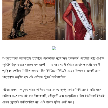
সংযুক্ত আরব আমিরাতের ইতিহাসে প্রথমবারের মতো মিস ইউনিভার্স প্রতিযোগিতায় দেশটির
প্রতিনিধিত্ব করতে যাচ্ছেন এক তরুণী । ২৬ বছর বয়সী মরিয়ম মোহাম্মদ কঠোর বাছাই
প্রক্রিয়া পেরিয়ে নির্বাচিত হয়েছেন মিস ইউনিভার্স ইউএই ২০২৫ হিসেবে। আগামী মাসে
থাইল্যান্ডে অনুষ্ঠিত হবে এই বৈশ্বিক সৌন্দর্য প্রতিযোগিতা।
মরিয়ম বলেন, ‘সংযুক্ত আরব আমিরাত আমাকে বড় স্বপ্ন দেখতে শিখিয়েছে। আমি এমন
নারীদের কণ্ঠ হতে চাই যারা উচ্চাকাঙ্ক্ষী, কৌতূহলী এবং দৃঢ়প্রতিজ্ঞ। মিস ইউনিভার্স ইউএই
কেবল সৌন্দর্যের প্রতিযোগিতা নয়, এটি প্রভাব সৃষ্টির একটি মঞ্চ।’