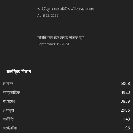
ড. ইউনূসের সঙ্গে হলিউড অভিনেতার সাক্ষাৎ
April 23, 2025
আগামী বছর তিন ছবিতে নাজিফা তুষি
September 15, 2024
জনপ্রিয় বিভাগ
বিনোদন
6008
আন্তর্জাতিক
4923
বাংলাদেশ
3839
খেলাধুলা
2985
অর্থনীতি
143
অস্ট্রেলিয়া
96