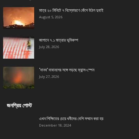
মাত্র ২০ মিনিটে ৭ বিস্ফোরণে কেঁপে উঠল দুবাই
August 5, 2026
জাপানে ৭.১ মাত্রার ভূমিকম্প
July 28, 2026
‘দানব’ দাবানলের সঙ্গে লড়ছে ফ্রান্স-স্পেন
July 27, 2026
জনপ্রিয় পোস্ট
এখন শিক্ষিতের চেয়ে ধনীদের বেশি সম্মান করা হয়
December 18, 2024