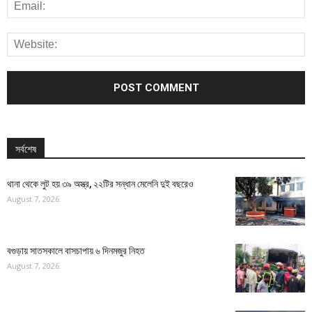
সর্বশেষ
থানা থেকে লুট হয় ৩৯ অস্ত্র, ২২টির সন্ধান মেলেনি দুই বছরেও
August 7, 2026
বগুড়ায় সাতসকালে বাসচাপায় ৬ দিনমজুর নিহত
August 7, 2026