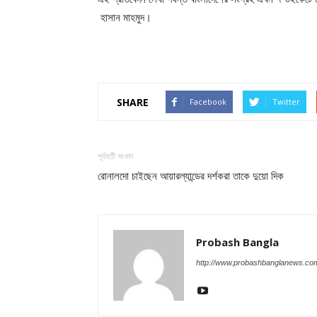
হাসান মাহমুদ।
SHARE
Facebook
Twitter
পূর্ববর্তী সংবাদ
রোনালদো চাইছেন আয়ারল্যান্ডের দর্শকরা তাকে দুয়ো দিক
Probash Bangla
http://www.probashbanglanews.co