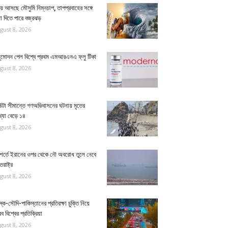
়ে আসছে মৌসুমি নিম্নচাপ, তাপপ্রবাহের সঙ্গে
া দিতে পারে বজ্রঝড়
gust 8, 2026
ুমোদন পেল বিশ্বে প্রথম এমআরএনএ ফ্লু টিকা
gust 8, 2026
উটা সীমান্তে গণঅভিবাসনের ঘটনায় মৃতের
্যা বেড়ে ১৪
gust 8, 2026
 শর্তে ইরানের ওপর থেকে নৌ অবরোধ তুলে নেবে
তরাষ্ট্র
gust 8, 2026
স্ক-সৌদি-পাকিস্তানের প্রতিরক্ষা চুক্তি নিয়ে
 বিশ্বের প্রতিক্রিয়া
gust 8, 2026