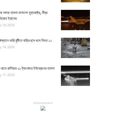
য় দফায় হামলা চালালো যুক্তরাষ্ট্র, তীব্র
রতিরোধ ইরানের
ly 16, 2026
িস্তানে ভারি বৃষ্টিতে বাড়ির ছাদ ধসে নিহত ১১
ly 14, 2026
রাতে রাশিয়ার ২১ ট্যাংকারে ইউক্রেনের হামলা
ly 11, 2026
Advertisement