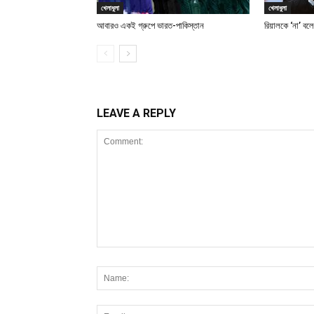
খেলাধুলা
খেলাধুলা
আবারও একই গ্রুপে ভারত-পাকিস্তান
রিয়ালকে ‘না’ বল
LEAVE A REPLY