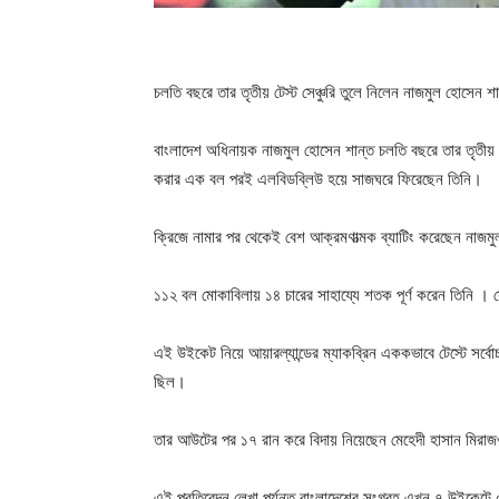
চলতি বছরে তার তৃতীয় টেস্ট সেঞ্চুরি তুলে নিলেন নাজমুল হোসেন 
বাংলাদেশ অধিনায়ক নাজমুল হোসেন শান্ত চলতি বছরে তার তৃতীয় টেস্ট
করার এক বল পরই এলবিডব্লিউ হয়ে সাজঘরে ফিরেছেন তিনি।
ক্রিজে নামার পর থেকেই বেশ আক্রমণাত্মক ব্যাটিং করেছেন নাজম
১১২ বল মোকাবিলায় ১৪ চারের সাহায্যে শতক পূর্ণ করেন তিনি । সেঞ
এই উইকেট নিয়ে আয়ারল্যান্ডের ম্যাকব্রিন এককভাবে টেস্টে সর্বোচ
ছিল।
তার আউটের পর ১৭ রান করে বিদায় নিয়েছেন মেহেদী হাসান মিরা
এই প্রতিবেদন লেখা পর্যন্ত বাংলাদেশের সংগ্রহ এখন ৭ উইকেটে 