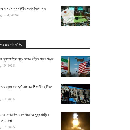
বিধান সংশোধন কমিটির প্রথম বৈঠক আজ
gust 4, 2026
সবচেয়ে আলোচিত
ন-যুক্তরাষ্ট্রের যুদ্ধ আরও ছড়িয়ে পড়ার শঙ্কা
ly 19, 2026
ন্ডায় স্কুল বাস দুর্ঘটনায় ২০ শিক্ষার্থীসহ নিহত
ly 17, 2026
নের বেসামরিক অবকাঠামোতে যুক্তরাষ্ট্রের
াবহ হামলা
ly 17, 2026