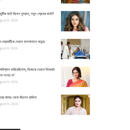
ান্টিক বার্তা দিলেন নুসরাত, নতুন প্রেমের বার্তা?
gust 8, 2026
ুন চক্রবর্তীকে দেখতে হাসপাতালে শুভেন্দু
gust 8, 2026
্মবিশ্বাস হারিয়েছিলাম, নিজেকে দেখতে নিজেরই
লো লাগত না’
gust 8, 2026
ুরের কামড় থেকে বাঁচলেন রাভিনা
gust 8, 2026