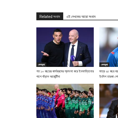
Related সংবাদ
এই লেখকের আরো সংবাদ
খেলাধুলা
খেলাধুলা
গত ১০ বছরের কার্যক্রমের প্রশংসা করে ইনফান্তিনোর
মাত্র ২৫ বছর বয়
পাশে দাঁড়াল আর্জেন্টিনা
ইংলিশ তারকা পে