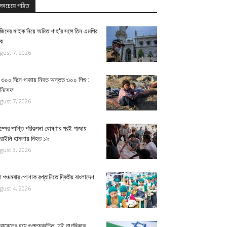
সবচেয়ে পঠিত
জিদের মাইক নিয়ে অমিত শাহ’র সঙ্গে তিন এমপির
ঠক
gust 7, 2026
 ৩০০ দিনে গাজায় নিহত অন্তত ৩০০ শিশু :
নিসেফ
gust 7, 2026
াম্পের শান্তি পরিকল্পনা ঘোষণার পরই গাজায়
রাইলি হামলায় নিহত ১৯
gust 3, 2026
া পঞ্চমবার পোশাক রপ্তানিতে দ্বিতীয় বাংলাদেশ
gust 4, 2026
ায়েলের হয়ে গুপ্তচরবৃত্তি, দুই নাগরিককে