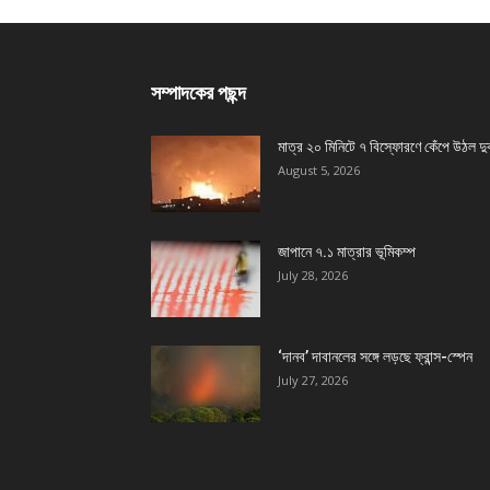
সম্পাদকের পছন্দ
মাত্র ২০ মিনিটে ৭ বিস্ফোরণে কেঁপে উঠল দু
August 5, 2026
জাপানে ৭.১ মাত্রার ভূমিকম্প
July 28, 2026
‘দানব’ দাবানলের সঙ্গে লড়ছে ফ্রান্স-স্পেন
July 27, 2026