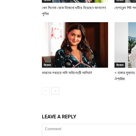
বিনোদন
বিনোদন
কেন সিনেমা থেকে নিজেকে গুটিয়ে নিয়েছেন জানালেন
ফ্লোরেন্স পিউ গ
পূর্ণিমা
বিনোদন
বিনোদন
ভারতের সবচেয়ে দামি অভিনেত্রী আলিয়া!
৭ হাজার মুক্তা
ঐশ্বরিয়া
LEAVE A REPLY