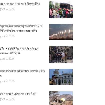
ুড়ায় সাতসকালে বাসচাপায় ৬ দিনমজুর নিহত
gust 7, 2026
ক্রেনকে ধ্বংস করতে উত্তর কোরিয়ার ১২০টি
ালিস্টিক মিসাইল মোতায়েন করছে রাশিয়া
gust 7, 2026
ান্দিয়া শরণার্থী শিবিরে ইসরাইলি অভিযানে
েফতার ৬০ ফিলিস্তিনি
gust 7, 2026
জিদের মাইক নিয়ে অমিত শাহ’র সঙ্গে তিন এমপির
ঠক
gust 7, 2026
িদের হামলায় ইয়েমেনে ৩০ সেনা নিহত
gust 7, 2026