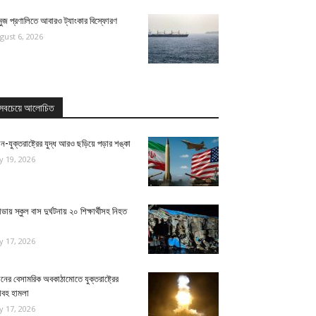
ুজ প্রণালিতে আবারও ট্যাংকার বিস্ফোরণ
gust 6, 2026
সবচেয়ে আলোচিত
ন-যুক্তরাষ্ট্রের যুদ্ধ আরও ছড়িয়ে পড়ার শঙ্কা
ly 19, 2026
ন্ডায় স্কুল বাস দুর্ঘটনায় ২০ শিক্ষার্থীসহ নিহত
ly 17, 2026
নের বেসামরিক অবকাঠামোতে যুক্তরাষ্ট্রের
াবহ হামলা
ly 17, 2026