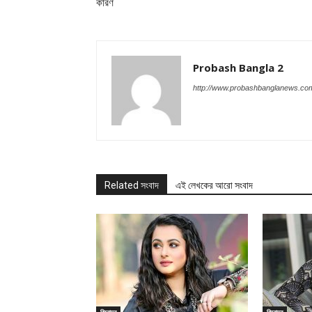
কারণ
Probash Bangla 2
http://www.probashbanglanews.co
Related সংবাদ
এই লেখকের আরো সংবাদ