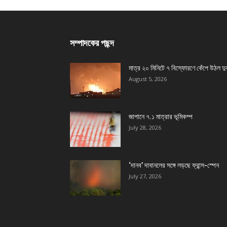
সম্পাদকের পছন্দ
মাত্র ২০ মিনিটে ৭ বিস্ফোরণে কেঁপে উঠল দু
August 5, 2026
জাপানে ৭.১ মাত্রার ভূমিকম্প
July 28, 2026
‘দানব’ দাবানলের সঙ্গে লড়ছে ফ্রান্স-স্পেন
July 27, 2026