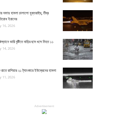
য় দফায় হামলা চালালো যুক্তরাষ্ট্র, তীব্র
রতিরোধ ইরানের
ly 16, 2026
িস্তানে ভারি বৃষ্টিতে বাড়ির ছাদ ধসে নিহত ১১
ly 14, 2026
রাতে রাশিয়ার ২১ ট্যাংকারে ইউক্রেনের হামলা
ly 11, 2026
Advertisement