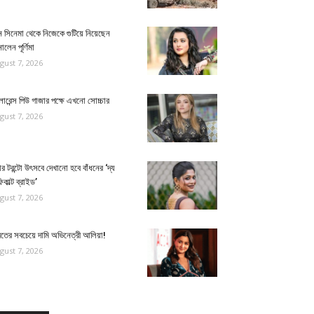
 সিনেমা থেকে নিজেকে গুটিয়ে নিয়েছেন
ালেন পূর্ণিমা
gust 7, 2026
োরেন্স পিউ গাজার পক্ষে এখনো সোচ্চার
gust 7, 2026
র টরন্টো উৎসবে দেখানো হবে বাঁধনের ‘দ্য
িকাল্ট ব্রাইড’
gust 7, 2026
রতের সবচেয়ে দামি অভিনেত্রী আলিয়া!
gust 7, 2026