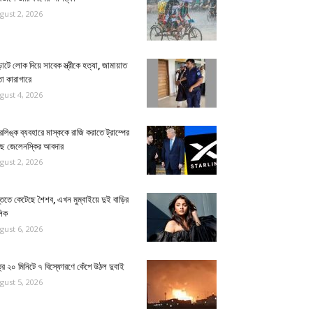
gust 2, 2026
াটে লোক দিয়ে সাবেক স্ত্রীকে হত্যা, জামায়াত
া কারাগারে
gust 4, 2026
ারলিঙ্ক ব্যবহারে মাস্ককে রাজি করাতে ট্রাম্পের
ছে জেলেনস্কির আবদার
gust 2, 2026
তিতে কেটেছে শৈশব, এখন মুম্বাইয়ে দুই বাড়ির
লিক
gust 6, 2026
্র ২০ মিনিটে ৭ বিস্ফোরণে কেঁপে উঠল দুবাই
gust 5, 2026