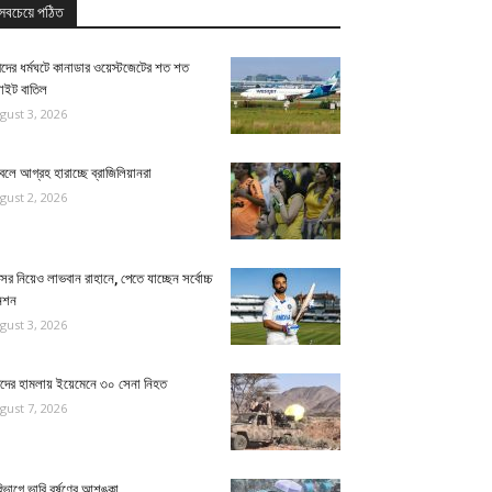
সবচেয়ে পঠিত
মীদের ধর্মঘটে কানাডার ওয়েস্টজেটের শত শত
লাইট বাতিল
gust 3, 2026
বলে আগ্রহ হারাচ্ছে ব্রাজিলিয়ানরা
gust 2, 2026
র নিয়েও লাভবান রাহানে, পেতে যাচ্ছেন সর্বোচ্চ
নশন
gust 3, 2026
িদের হামলায় ইয়েমেনে ৩০ সেনা নিহত
gust 7, 2026
িভাগে ভারি বর্ষণের আশঙ্কা