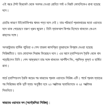
এই বছর টেস্ট ক্রিকেট থেকে অবসর নেওয়া রোহিত শর্মা ও বিরাট কোহলিকেও রাখা হয়েছে
দলে।
চোটের কারণে উইকেটকিপার ঋষভ পন্ত দলে নেই। তার পরিবর্তে প্রথমবারের মতো ওয়ানডে
দলে ডাক পেয়েছেন তরুণ ধ্রুব জুরেল। তিনি ব্যাকআপ কিপার হিসেবে থাকবেন কেএল
রাহুলের সঙ্গে।
অলরাউন্ডার হার্দিক পান্ডিয়া ও পেস তারকা জাসপ্রিত বুমরাহকে বিশ্রাম দেওয়া হয়েছে
সিরিজটিতে। তবে মোহাম্মদ সিরাজ ফিরেছেন দলে। এর আগে চ্যাম্পিয়নস ট্রফি থেকে বাদ
পড়েছিলেন তিনি। পেস আক্রমণে তার সঙ্গে থাকবেন আর্শদীপ সিং, প্রসিদ্ধ কৃষ্ণা ও হার্ষিত
রানা।
মার্চে চ্যাম্পিয়নস ট্রফি জয়ের পর ভারতের প্রথম ওয়ানডে সিরিজ এটি। পার্থে প্রথম ম্যাচের
পর সিরিজের বাকি দুটি ম্যাচ অনুষ্ঠিত হবে ২৩ অক্টোবর অ্যাডিলেডে ও ২৫ অক্টোবর
সিডনিতে।
ভারতের ওয়ানডে দল (অস্ট্রেলিয়া সিরিজ) :