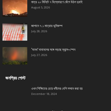
মাত্র ২০ মিনিটে ৭ বিস্ফোরণে কেঁপে উঠল দুবাই
August 5, 2026
জাপানে ৭.১ মাত্রার ভূমিকম্প
July 28, 2026
‘দানব’ দাবানলের সঙ্গে লড়ছে ফ্রান্স-স্পেন
July 27, 2026
জনপ্রিয় পোস্ট
এখন শিক্ষিতের চেয়ে ধনীদের বেশি সম্মান করা হয়
December 18, 2024