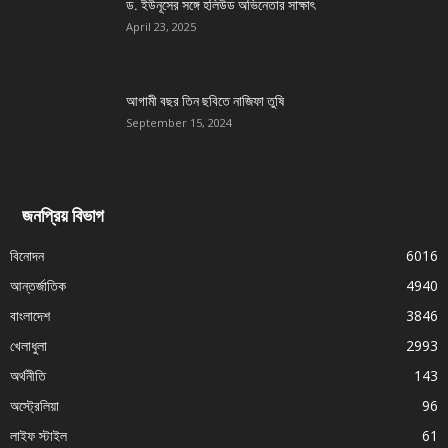
ড. ইউনূসের সঙ্গে হলিউড অভিনেতার সাক্ষাৎ
April 23, 2025
আগামী বছর তিন ছবিতে নাজিফা তুষি
September 15, 2024
জনপ্রিয় বিভাগ
বিনোদন
6016
আন্তর্জাতিক
4940
বাংলাদেশ
3846
খেলাধুলা
2993
অর্থনীতি
143
অস্ট্রেলিয়া
96
লাইফ স্টাইল
61