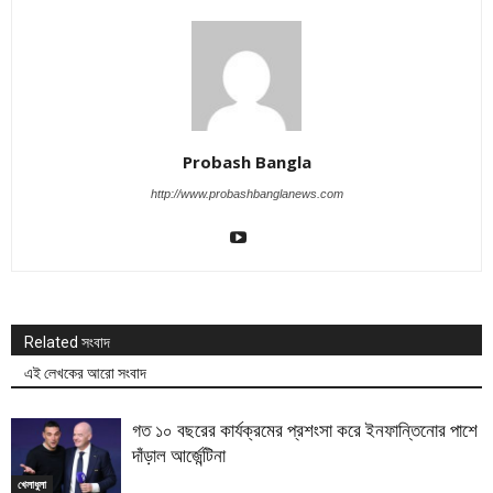
Probash Bangla
http://www.probashbanglanews.com
Related সংবাদ
এই লেখকের আরো সংবাদ
গত ১০ বছরের কার্যক্রমের প্রশংসা করে ইনফান্তিনোর পাশে
দাঁড়াল আর্জেন্টিনা
খেলাধুলা