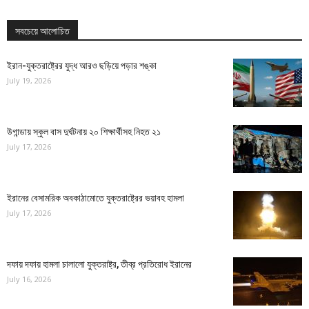
সবচেয়ে আলোচিত
ইরান-যুক্তরাষ্ট্রের যুদ্ধ আরও ছড়িয়ে পড়ার শঙ্কা
July 19, 2026
উগান্ডায় স্কুল বাস দুর্ঘটনায় ২০ শিক্ষার্থীসহ নিহত ২১
July 17, 2026
ইরানের বেসামরিক অবকাঠামোতে যুক্তরাষ্ট্রের ভয়াবহ হামলা
July 17, 2026
দফায় দফায় হামলা চালালো যুক্তরাষ্ট্র, তীব্র প্রতিরোধ ইরানের
July 16, 2026