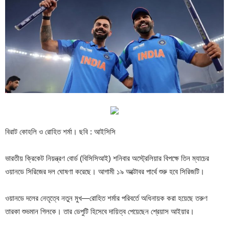
বিরাট কোহলি ও রোহিত শর্মা। ছবি : আইসিসি
ভারতীয় ক্রিকেট নিয়ন্ত্রণ বোর্ড (বিসিসিআই) শনিবার অস্ট্রেলিয়ার বিপক্ষে তিন ম্যাচের
ওয়ানডে সিরিজের দল ঘোষণা করেছে। আগামী ১৯ অক্টোবর পার্থে শুরু হবে সিরিজটি।
ওয়ানডে দলের নেতৃত্বে নতুন মুখ—রোহিত শর্মার পরিবর্তে অধিনায়ক করা হয়েছে তরুণ
তারকা শুভমান গিলকে। তার ডেপুটি হিসেবে দায়িত্ব পেয়েছেন শ্রেয়াস আইয়ার।