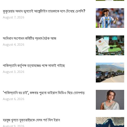
কুকুরেয়ার অভাব ভুলতেই আর্জেন্টাইন তারকাকে দলে টেনেছে চেলসি?
August 7, 2026
সংবিধান সংশোধন কমিটির প্রথম বৈঠক আজ
August 4, 2026
পাকিস্তানি কর্তৃপক্ষ হত্যাযজ্ঞের পক্ষে সাফাই গাইছে
August 3, 2026
‘পাকিস্তানি বর চাই’, কঙ্গনার পুরনো ভাইরাল ভিডিও ঘিরে তোলপাড়
August 6, 2026
হরমুজ খুলতে যুক্তরাষ্ট্রকে যেসব শর্ত দিল ইরান
August 9, 2026