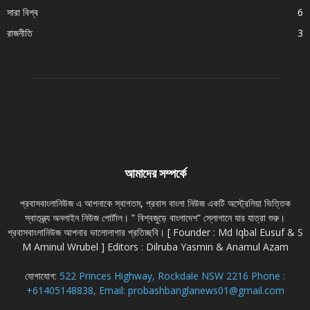
সারা বিশ্ব
6
রাজনীতি
3
আমাদের সম্পর্কে
প্রবাসবাংলানিউজ এ আপনাকে স্বাগতম, প্রবাস বাংলা নিউজ একটি অস্ট্রেলিয়া ভিত্তিক
স্বাতন্ত্র্য অনলাইন নিউজ পোর্টাল। ” বিশ্বজুড়ে বাংলাদেশ” স্লোগানে যার যাত্রা শুরু।
প্রবাসবাংলানিউজ আপনার ভালোলাগার প্রতিচ্ছবি। [ Founder : Md Iqbal Eusuf & S
M Aminul Wrubel ] Editors : Dilruba Yasmin & Anamul Azam
যোগাযোগ:
522 Princes Highway, Rockdale NSW 2216 Phone :
+61405148838, Email: probashbanglanews01@gmail.com