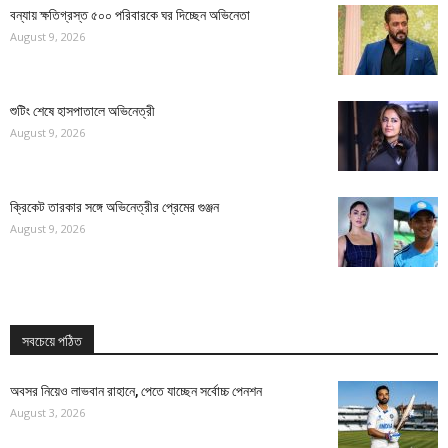
বন্যায় ক্ষতিগ্রস্ত ৫০০ পরিবারকে ঘর দিচ্ছেন অভিনেতা
August 9, 2026
শুটিং শেষে হাসপাতালে অভিনেত্রী
August 9, 2026
ক্রিকেট তারকার সঙ্গে অভিনেত্রীর প্রেমের গুঞ্জন
August 9, 2026
সবচেয়ে পঠিত
অবসর নিয়েও লাভবান রাহানে, পেতে যাচ্ছেন সর্বোচ্চ পেনশন
August 3, 2026