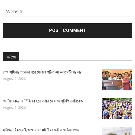
সর্বশেষ
শেখ হাসিনার পতনের পরে যেভাবে গঠিত হয় অন্তর্বর্তী সরকার
August 9, 2026
আলিয়া মাদ্রাসা শিবিরের হলে ওঠার ঘোষণায় পুলিশি ব্যারিকেড
August 9, 2026
হুথিদের বিরুদ্ধে ইয়েমেন সেনাবাহিনীর সামরিক অভিযান শুরু