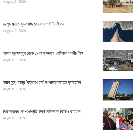
August 9, 2026
হরমুজ খুলতে যুক্তরাষ্ট্রকে যেসব শর্ত দিল ইরান
August 9, 2026
গাজায় ধ্বংসস্তূপ থেকে ১৯ লাশ উদ্ধার, বেশিরভাগ নারী-শিশু
August 9, 2026
ইরান যুদ্ধে অস্ত্র ‘কমে যাওয়ায়’ উৎপাদন বাড়াচ্ছে যুক্তরাষ্ট্র
August 9, 2026
বিমানবন্দরের দেব-শুভশ্রীর উষ্ণ আলিঙ্গনের ভিডিও ভাইরাল
August 9, 2026