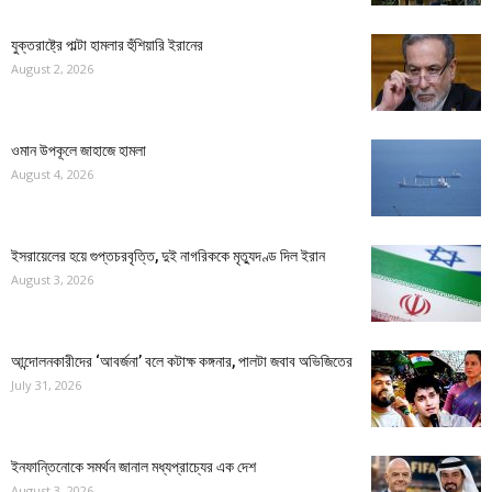
যুক্তরাষ্ট্রে পাল্টা হামলার হুঁশিয়ারি ইরানের
August 2, 2026
ওমান উপকূলে জাহাজে হামলা
August 4, 2026
ইসরায়েলের হয়ে গুপ্তচরবৃত্তি, দুই নাগরিককে মৃত্যুদণ্ড দিল ইরান
August 3, 2026
আন্দোলনকারীদের ‘আবর্জনা’ বলে কটাক্ষ কঙ্গনার, পালটা জবাব অভিজিতের
July 31, 2026
ইনফান্তিনোকে সমর্থন জানাল মধ্যপ্রাচ্যের এক দেশ
August 3, 2026