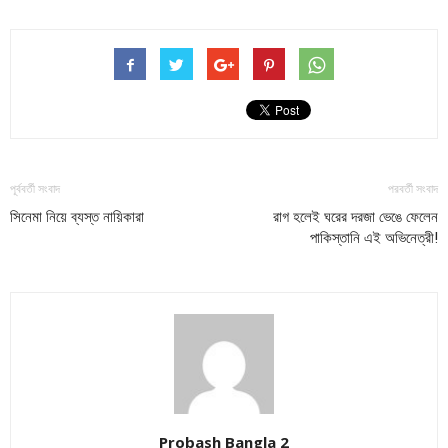
পূর্ববর্তী সংবাদ
পরবর্তী সংবাদ
সিনেমা নিয়ে ব্যস্ত নায়িকারা
রাগ হলেই ঘরের দরজা ভেঙে ফেলেন
পাকিস্তানি এই অভিনেত্রী!
Probash Bangla 2