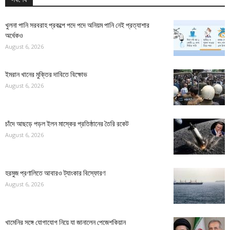
খুলনা পানি সরবরাহ প্রকল্পে পদে পদে অনিয়ম পানি নেই প্রত্যাশার
অর্ধেকও
August 6, 2026
ইমরান খানের মুক্তির দাবিতে বিক্ষোভ
August 6, 2026
চাঁদে আছড়ে পড়ল ইলন মাস্কের প্রতিষ্ঠানের তৈরি রকেট
August 6, 2026
হরমুজ প্রণালিতে আবারও ট্যাংকার বিস্ফোরণ
August 6, 2026
খামেনির সঙ্গে যোগাযোগ নিয়ে যা জানালেন পেজেশকিয়ান