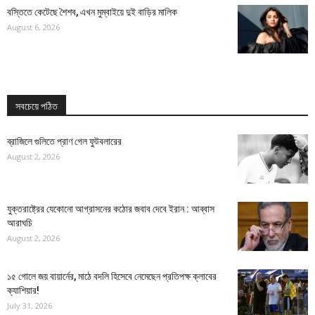
বস্তিতে কেটেছে শৈশব, এখন মুম্বাইয়ে দুই বাড়ির মালিক
August 6, 2026
সবচেয়ে পঠিত
ব্রাজিলে গুলিতে প্রাণ গেল ফুটবলারের
August 2, 2026
যুক্তরাষ্ট্রের যেকোনো আগ্রাসনের কঠোর জবাব দেবে ইরান : আব্বাস
আরাঘচি
August 2, 2026
১৫ গোলে জয় বায়ার্নের, মাঠে বদলি হিসেবে নেমেছেন প্রতিপক্ষ ক্লাবের
ক্যাশিয়ার!
July 31, 2026