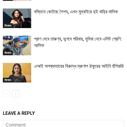
বস্তিতে কেটেছে শৈশব, এখন মুম্বাইয়ে দুই বাড়ির মালিক
বিনোদন
প্রাণ দেবে তারুণ্য, ভুগবে পরিবার, সুবিধা নেবে এলিট শ্রেণি:
আসিফ
বিনোদন
এআই অপব্যবহারের বিরুদ্ধে ম্রুণাল ঠাকুরের আইনি হুঁশিয়ারি
বিনোদন
LEAVE A REPLY