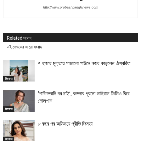
http://www.probashbanglanews.com
Related সংবাদ
এই লেখকের আরো সংবাদ
৭ হাজার মুক্তায় সাজানো গাউনে নজর কাড়লেন ঐশ্বরিয়া
বিনোদন
‘পাকিস্তানি বর চাই’, কঙ্গনার পুরনো ভাইরাল ভিডিও ঘিরে
তোলপাড়
বিনোদন
৮ বছর পর অভিনয়ে প্রীতি জিনতা
বিনোদন