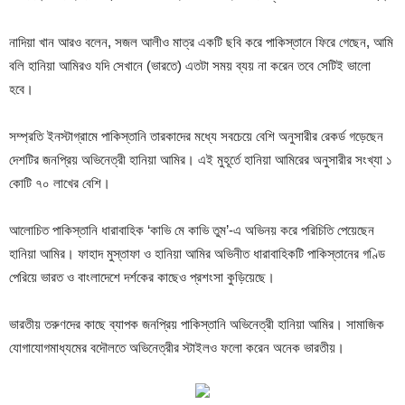
নাদিয়া খান আরও বলেন, সজল আলীও মাত্র একটি ছবি করে পাকিস্তানে ফিরে গেছেন, আমি
বলি হানিয়া আমিরও যদি সেখানে (ভারতে) এতটা সময় ব্যয় না করেন তবে সেটিই ভালো
হবে।
সম্প্রতি ইনস্টাগ্রামে পাকিস্তানি তারকাদের মধ্যে সবচেয়ে বেশি অনুসারীর রেকর্ড গড়েছেন
দেশটির জনপ্রিয় অভিনেত্রী হানিয়া আমির। এই মুহূর্তে হানিয়া আমিরের অনুসারীর সংখ্যা ১
কোটি ৭০ লাখের বেশি।
আলোচিত পাকিস্তানি ধারাবাহিক ‘কাভি মে কাভি তুম’-এ অভিনয় করে পরিচিতি পেয়েছেন
হানিয়া আমির। ফাহাদ মুস্তাফা ও হানিয়া আমির অভিনীত ধারাবাহিকটি পাকিস্তানের গণ্ডি
পেরিয়ে ভারত ও বাংলাদেশে দর্শকের কাছেও প্রশংসা কুড়িয়েছে।
ভারতীয় তরুণদের কাছে ব্যাপক জনপ্রিয় পাকিস্তানি অভিনেত্রী হানিয়া আমির। সামাজিক
যোগাযোগমাধ্যমের বদৌলতে অভিনেত্রীর স্টাইলও ফলো করেন অনেক ভারতীয়।