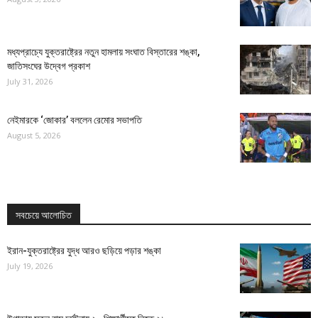
মধ্যপ্রাচ্যে যুক্তরাষ্ট্রের নতুন হামলায় সংঘাত বিস্তারের শঙ্কা,
জাতিসংঘের উদ্বেগ প্রকাশ
July 31, 2026
নেইমারকে ‘জোকার’ বললেন রেমোর সভাপতি
August 5, 2026
সবচেয়ে আলোচিত
ইরান-যুক্তরাষ্ট্রের যুদ্ধ আরও ছড়িয়ে পড়ার শঙ্কা
July 19, 2026