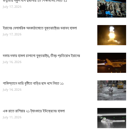
উগান্ডায় স্কুল বাস দুর্ঘটনায় ২০ শিক্ষার্থীসহ নিহত ২১
July 17, 2026
ইরানের বেসামরিক অবকাঠামোতে যুক্তরাষ্ট্রের ভয়াবহ হামলা
July 17, 2026
দফায় দফায় হামলা চালালো যুক্তরাষ্ট্র, তীব্র প্রতিরোধ ইরানের
July 16, 2026
পাকিস্তানে ভারি বৃষ্টিতে বাড়ির ছাদ ধসে নিহত ১১
July 14, 2026
এক রাতে রাশিয়ার ২১ ট্যাংকারে ইউক্রেনের হামলা
July 11, 2026