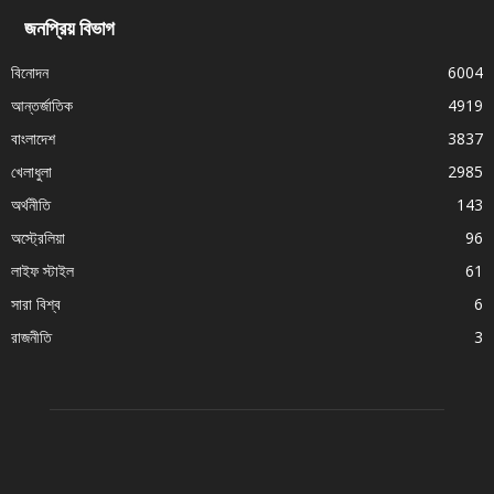
জনপ্রিয় বিভাগ
বিনোদন
6004
আন্তর্জাতিক
4919
বাংলাদেশ
3837
খেলাধুলা
2985
অর্থনীতি
143
অস্ট্রেলিয়া
96
লাইফ স্টাইল
61
সারা বিশ্ব
6
রাজনীতি
3